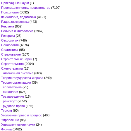
Прикладные науки
(1)
Промышленность, производство
(7100)
Психология
(8692)
психология, педагогика
(4121)
Радиоэлектроника
(443)
Реклама
(952)
Религия и мифология
(2967)
Риторика
(23)
Сексология
(748)
Социология
(4876)
Статистика
(95)
Страхование
(107)
Строительные науки
(7)
Строительство
(2004)
Схемотехника
(15)
Таможенная система
(663)
Теория государства и права
(240)
Теория организации
(39)
Теплотехника
(25)
Технология
(624)
Товароведение
(16)
Транспорт
(2652)
Трудовое право
(136)
Туризм
(90)
Уголовное право и процесс
(406)
Управление
(95)
Управленческие науки
(24)
Физика
(3462)