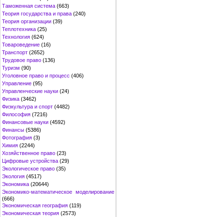
Таможенная система
(663)
Теория государства и права
(240)
Теория организации
(39)
Теплотехника
(25)
Технология
(624)
Товароведение
(16)
Транспорт
(2652)
Трудовое право
(136)
Туризм
(90)
Уголовное право и процесс
(406)
Управление
(95)
Управленческие науки
(24)
Физика
(3462)
Физкультура и спорт
(4482)
Философия
(7216)
Финансовые науки
(4592)
Финансы
(5386)
Фотография
(3)
Химия
(2244)
Хозяйственное право
(23)
Цифровые устройства
(29)
Экологическое право
(35)
Экология
(4517)
Экономика
(20644)
Экономико-математическое моделирование
(666)
Экономическая география
(119)
Экономическая теория
(2573)