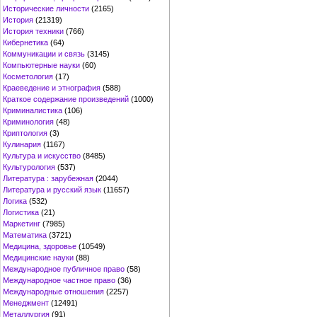
Исторические личности
(2165)
История
(21319)
История техники
(766)
Кибернетика
(64)
Коммуникации и связь
(3145)
Компьютерные науки
(60)
Косметология
(17)
Краеведение и этнография
(588)
Краткое содержание произведений
(1000)
Криминалистика
(106)
Криминология
(48)
Криптология
(3)
Кулинария
(1167)
Культура и искусство
(8485)
Культурология
(537)
Литература : зарубежная
(2044)
Литература и русский язык
(11657)
Логика
(532)
Логистика
(21)
Маркетинг
(7985)
Математика
(3721)
Медицина, здоровье
(10549)
Медицинские науки
(88)
Международное публичное право
(58)
Международное частное право
(36)
Международные отношения
(2257)
Менеджмент
(12491)
Металлургия
(91)