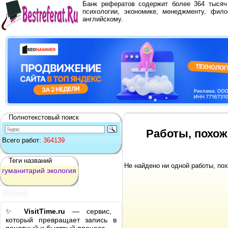
Банк рефератов содержит более 364 тыся
психологии, экономике, менеджменту, фило
английскому.
Полнотекстовый поиск
Работы, похож
Всего работ:
364139
Теги названий
Не найдено ни одной работы, по
гуманитарий
экология
Реклама
✨
VisitTime.ru
— сервис,
который превращает запись в