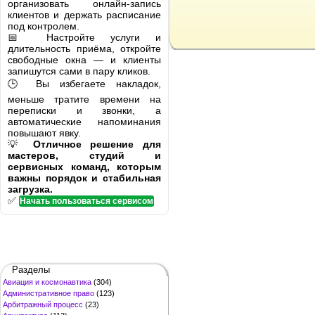
организовать онлайн-запись
клиентов и держать расписание
под контролем.
📅 Настройте услуги и
длительность приёма, откройте
свободные окна — и клиенты
запишутся сами в пару кликов.
🕒 Вы избегаете накладок,
меньше тратите времени на
переписки и звонки, а
автоматические напоминания
повышают явку.
💡
Отличное решение для
мастеров, студий и
сервисных команд, которым
важны порядок и стабильная
загрузка.
✅
Начать пользоваться сервисом
Разделы
Авиация и космонавтика
(304)
Административное право
(123)
Арбитражный процесс
(23)