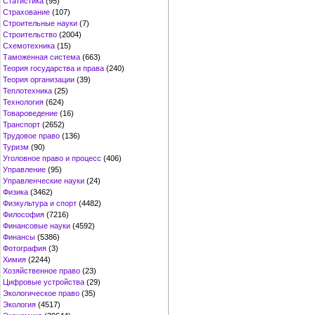
Статистика
(95)
Страхование
(107)
Строительные науки
(7)
Строительство
(2004)
Схемотехника
(15)
Таможенная система
(663)
Теория государства и права
(240)
Теория организации
(39)
Теплотехника
(25)
Технология
(624)
Товароведение
(16)
Транспорт
(2652)
Трудовое право
(136)
Туризм
(90)
Уголовное право и процесс
(406)
Управление
(95)
Управленческие науки
(24)
Физика
(3462)
Физкультура и спорт
(4482)
Философия
(7216)
Финансовые науки
(4592)
Финансы
(5386)
Фотография
(3)
Химия
(2244)
Хозяйственное право
(23)
Цифровые устройства
(29)
Экологическое право
(35)
Экология
(4517)