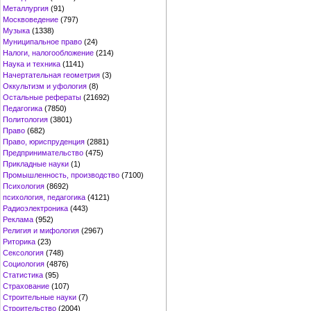
Металлургия
(91)
Москвоведение
(797)
Музыка
(1338)
Муниципальное право
(24)
Налоги, налогообложение
(214)
Наука и техника
(1141)
Начертательная геометрия
(3)
Оккультизм и уфология
(8)
Остальные рефераты
(21692)
Педагогика
(7850)
Политология
(3801)
Право
(682)
Право, юриспруденция
(2881)
Предпринимательство
(475)
Прикладные науки
(1)
Промышленность, производство
(7100)
Психология
(8692)
психология, педагогика
(4121)
Радиоэлектроника
(443)
Реклама
(952)
Религия и мифология
(2967)
Риторика
(23)
Сексология
(748)
Социология
(4876)
Статистика
(95)
Страхование
(107)
Строительные науки
(7)
Строительство
(2004)