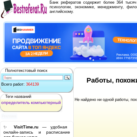
Банк рефератов содержит более 364 тыся
психологии, экономике, менеджменту, фило
английскому.
Полнотекстовый поиск
Работы, похож
Всего работ:
364139
Теги названий
Не найдено ни одной работы, по
определитель
компьютерный
Реклама
✨
VisitTime.ru
— удобная
онлайн-запись и расписание