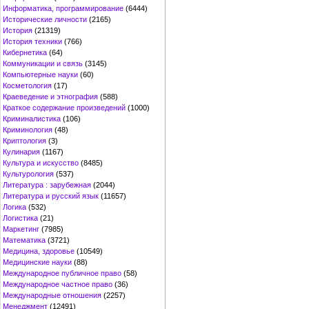
Информатика, программирование
(6444)
Исторические личности
(2165)
История
(21319)
История техники
(766)
Кибернетика
(64)
Коммуникации и связь
(3145)
Компьютерные науки
(60)
Косметология
(17)
Краеведение и этнография
(588)
Краткое содержание произведений
(1000)
Криминалистика
(106)
Криминология
(48)
Криптология
(3)
Кулинария
(1167)
Культура и искусство
(8485)
Культурология
(537)
Литература : зарубежная
(2044)
Литература и русский язык
(11657)
Логика
(532)
Логистика
(21)
Маркетинг
(7985)
Математика
(3721)
Медицина, здоровье
(10549)
Медицинские науки
(88)
Международное публичное право
(58)
Международное частное право
(36)
Международные отношения
(2257)
Менеджмент
(12491)