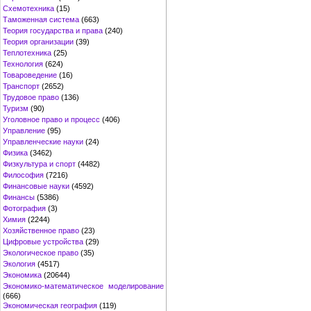
Схемотехника
(15)
Таможенная система
(663)
Теория государства и права
(240)
Теория организации
(39)
Теплотехника
(25)
Технология
(624)
Товароведение
(16)
Транспорт
(2652)
Трудовое право
(136)
Туризм
(90)
Уголовное право и процесс
(406)
Управление
(95)
Управленческие науки
(24)
Физика
(3462)
Физкультура и спорт
(4482)
Философия
(7216)
Финансовые науки
(4592)
Финансы
(5386)
Фотография
(3)
Химия
(2244)
Хозяйственное право
(23)
Цифровые устройства
(29)
Экологическое право
(35)
Экология
(4517)
Экономика
(20644)
Экономико-математическое моделирование
(666)
Экономическая география
(119)