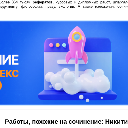
 более 364 тысяч
рефератов
, курсовых и дипломных работ, шпаргал
неджменту, философии, праву, экологии. А также изложения, сочин
Работы, похожие на сочинение: Никити