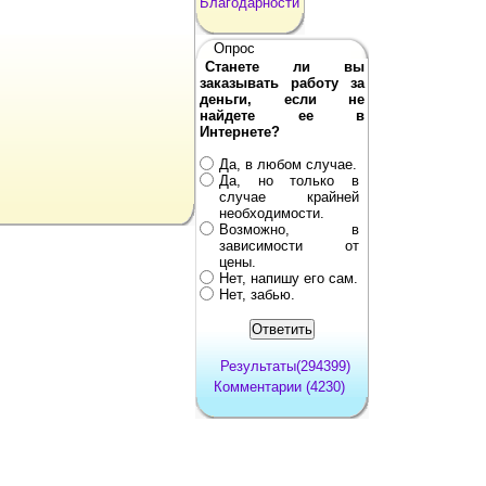
Благодарности
Опрос
Станете ли вы
заказывать работу за
деньги, если не
найдете ее в
Интернете?
Да, в любом случае.
Да, но только в
случае крайней
необходимости.
Возможно, в
зависимости от
цены.
Нет, напишу его сам.
Нет, забью.
Результаты(294399)
Комментарии (4230)