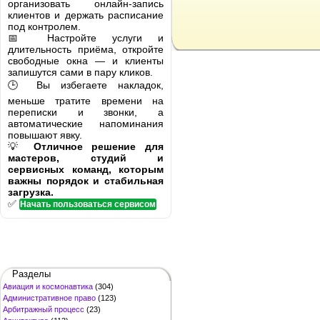
организовать онлайн-запись
клиентов и держать расписание
под контролем.
📅 Настройте услуги и
длительность приёма, откройте
свободные окна — и клиенты
запишутся сами в пару кликов.
🕒 Вы избегаете накладок,
меньше тратите времени на
переписки и звонки, а
автоматические напоминания
повышают явку.
💡
Отличное решение для
мастеров, студий и
сервисных команд, которым
важны порядок и стабильная
загрузка.
✅
Начать пользоваться сервисом
Разделы
Авиация и космонавтика
(304)
Административное право
(123)
Арбитражный процесс
(23)