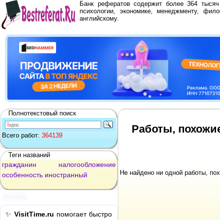
Банк рефератов содержит более 364 тыся
психологии, экономике, менеджменту, фило
английскому.
Полнотекстовый поиск
Работы, похожи
Всего работ:
364139
Теги названий
гражданин
налогообложение
Не найдено ни одной работы, по
особенность
иностранный
Реклама
✨
VisitTime.ru
помогает быстро