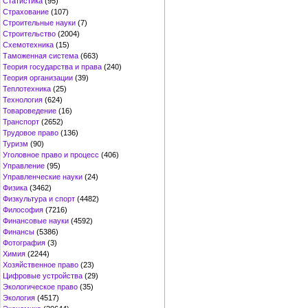
Статистика
(95)
Страхование
(107)
Строительные науки
(7)
Строительство
(2004)
Схемотехника
(15)
Таможенная система
(663)
Теория государства и права
(240)
Теория организации
(39)
Теплотехника
(25)
Технология
(624)
Товароведение
(16)
Транспорт
(2652)
Трудовое право
(136)
Туризм
(90)
Уголовное право и процесс
(406)
Управление
(95)
Управленческие науки
(24)
Физика
(3462)
Физкультура и спорт
(4482)
Философия
(7216)
Финансовые науки
(4592)
Финансы
(5386)
Фотография
(3)
Химия
(2244)
Хозяйственное право
(23)
Цифровые устройства
(29)
Экологическое право
(35)
Экология
(4517)