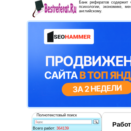
Банк рефератов содержит
психологии, экономике, ме
английскому.
Полнотекстовый поиск
Работ
Всего работ:
364139