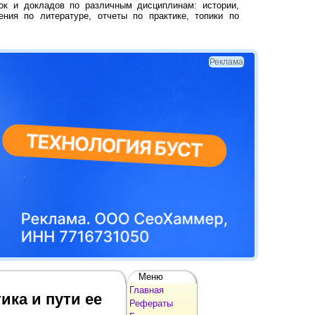
ок и докладов по различным дисциплинам: истории,
ения по литературе, отчеты по практике, топики по
Реклама
Меню
Главная
ика и пути ее
Рефераты