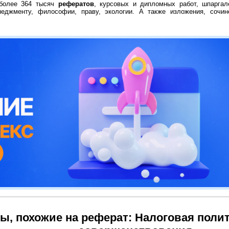
 более 364 тысяч
рефератов
, курсовых и дипломных работ, шпаргал
неджменту, философии, праву, экологии. А также изложения, сочин
ы, похожие на реферат: Налоговая полит