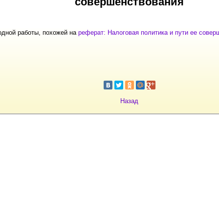
совершенствования
одной работы, похожей на
реферат: Налоговая политика и пути ее совер
Назад