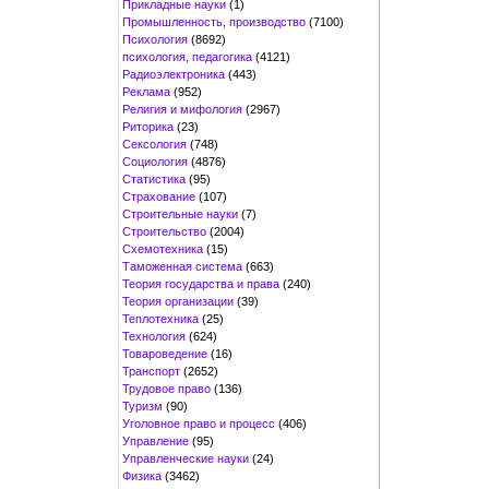
Прикладные науки
(1)
Промышленность, производство
(7100)
Психология
(8692)
психология, педагогика
(4121)
Радиоэлектроника
(443)
Реклама
(952)
Религия и мифология
(2967)
Риторика
(23)
Сексология
(748)
Социология
(4876)
Статистика
(95)
Страхование
(107)
Строительные науки
(7)
Строительство
(2004)
Схемотехника
(15)
Таможенная система
(663)
Теория государства и права
(240)
Теория организации
(39)
Теплотехника
(25)
Технология
(624)
Товароведение
(16)
Транспорт
(2652)
Трудовое право
(136)
Туризм
(90)
Уголовное право и процесс
(406)
Управление
(95)
Управленческие науки
(24)
Физика
(3462)