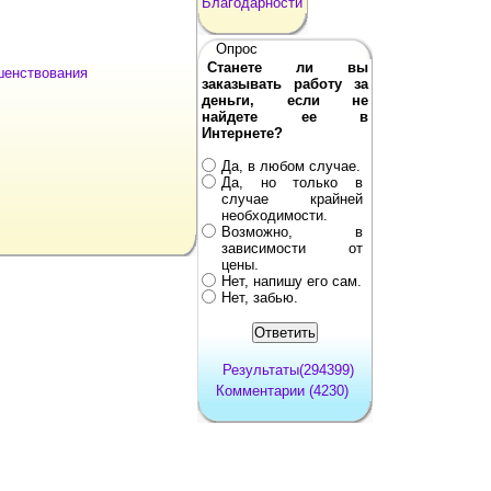
Благодарности
Опрос
Станете ли вы
шенствования
заказывать работу за
деньги, если не
найдете ее в
Интернете?
Да, в любом случае.
Да, но только в
случае крайней
необходимости.
Возможно, в
зависимости от
цены.
Нет, напишу его сам.
Нет, забью.
Результаты(294399)
Комментарии (4230)