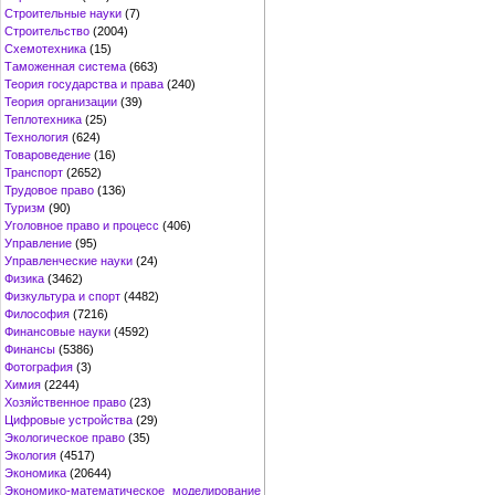
Строительные науки
(7)
Строительство
(2004)
Схемотехника
(15)
Таможенная система
(663)
Теория государства и права
(240)
Теория организации
(39)
Теплотехника
(25)
Технология
(624)
Товароведение
(16)
Транспорт
(2652)
Трудовое право
(136)
Туризм
(90)
Уголовное право и процесс
(406)
Управление
(95)
Управленческие науки
(24)
Физика
(3462)
Физкультура и спорт
(4482)
Философия
(7216)
Финансовые науки
(4592)
Финансы
(5386)
Фотография
(3)
Химия
(2244)
Хозяйственное право
(23)
Цифровые устройства
(29)
Экологическое право
(35)
Экология
(4517)
Экономика
(20644)
Экономико-математическое моделирование