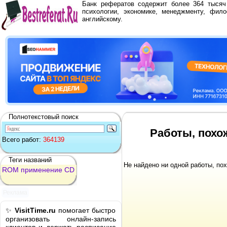
Банк рефератов содержит более 364 тыся
психологии, экономике, менеджменту, фило
английскому.
Полнотекстовый поиск
Работы, похо
Всего работ:
364139
Теги названий
Не найдено ни одной работы, по
ROM
применение
CD
Реклама
✨
VisitTime.ru
помогает быстро
организовать онлайн-запись