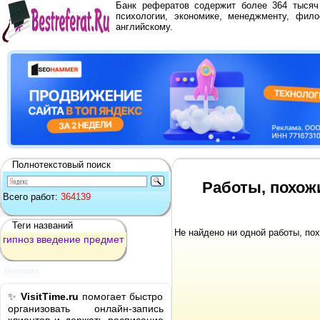
Банк рефератов содержит более 364 тыся
психологии, экономике, менеджменту, фило
английскому.
Полнотекстовый поиск
Работы, похож
Всего работ:
364139
Теги названий
Не найдено ни одной работы, по
гипноз
введение
предмет
Реклама
✨
VisitTime.ru
помогает быстро
организовать онлайн-запись