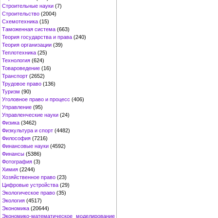
Строительные науки
(7)
Строительство
(2004)
Схемотехника
(15)
Таможенная система
(663)
Теория государства и права
(240)
Теория организации
(39)
Теплотехника
(25)
Технология
(624)
Товароведение
(16)
Транспорт
(2652)
Трудовое право
(136)
Туризм
(90)
Уголовное право и процесс
(406)
Управление
(95)
Управленческие науки
(24)
Физика
(3462)
Физкультура и спорт
(4482)
Философия
(7216)
Финансовые науки
(4592)
Финансы
(5386)
Фотография
(3)
Химия
(2244)
Хозяйственное право
(23)
Цифровые устройства
(29)
Экологическое право
(35)
Экология
(4517)
Экономика
(20644)
Экономико-математическое моделирование