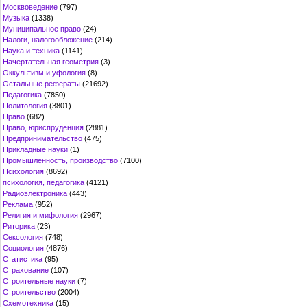
Москвоведение
(797)
Музыка
(1338)
Муниципальное право
(24)
Налоги, налогообложение
(214)
Наука и техника
(1141)
Начертательная геометрия
(3)
Оккультизм и уфология
(8)
Остальные рефераты
(21692)
Педагогика
(7850)
Политология
(3801)
Право
(682)
Право, юриспруденция
(2881)
Предпринимательство
(475)
Прикладные науки
(1)
Промышленность, производство
(7100)
Психология
(8692)
психология, педагогика
(4121)
Радиоэлектроника
(443)
Реклама
(952)
Религия и мифология
(2967)
Риторика
(23)
Сексология
(748)
Социология
(4876)
Статистика
(95)
Страхование
(107)
Строительные науки
(7)
Строительство
(2004)
Схемотехника
(15)