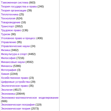
Таможенная система
(663)
Теория государства и права
(240)
Теория организации
(39)
Теплотехника
(25)
Технология
(624)
Товароведение
(16)
Транспорт
(2652)
Трудовое право
(136)
Туризм
(90)
Уголовное право и процесс
(406)
Управление
(95)
Управленческие науки
(24)
Физика
(3462)
Физкультура и спорт
(4482)
Философия
(7216)
Финансовые науки
(4592)
Финансы
(5386)
Фотография
(3)
Химия
(2244)
Хозяйственное право
(23)
Цифровые устройства
(29)
Экологическое право
(35)
Экология
(4517)
Экономика
(20644)
Экономико-математическое моделирование
(666)
Экономическая география
(119)
Экономическая теория
(2573)