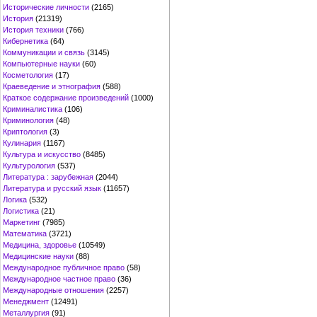
Исторические личности
(2165)
История
(21319)
История техники
(766)
Кибернетика
(64)
Коммуникации и связь
(3145)
Компьютерные науки
(60)
Косметология
(17)
Краеведение и этнография
(588)
Краткое содержание произведений
(1000)
Криминалистика
(106)
Криминология
(48)
Криптология
(3)
Кулинария
(1167)
Культура и искусство
(8485)
Культурология
(537)
Литература : зарубежная
(2044)
Литература и русский язык
(11657)
Логика
(532)
Логистика
(21)
Маркетинг
(7985)
Математика
(3721)
Медицина, здоровье
(10549)
Медицинские науки
(88)
Международное публичное право
(58)
Международное частное право
(36)
Международные отношения
(2257)
Менеджмент
(12491)
Металлургия
(91)