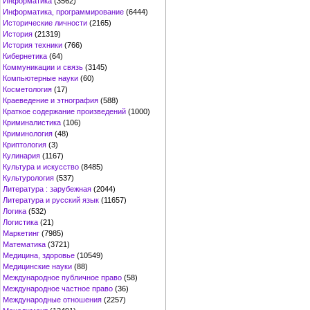
Информатика
(3562)
Информатика, программирование
(6444)
Исторические личности
(2165)
История
(21319)
История техники
(766)
Кибернетика
(64)
Коммуникации и связь
(3145)
Компьютерные науки
(60)
Косметология
(17)
Краеведение и этнография
(588)
Краткое содержание произведений
(1000)
Криминалистика
(106)
Криминология
(48)
Криптология
(3)
Кулинария
(1167)
Культура и искусство
(8485)
Культурология
(537)
Литература : зарубежная
(2044)
Литература и русский язык
(11657)
Логика
(532)
Логистика
(21)
Маркетинг
(7985)
Математика
(3721)
Медицина, здоровье
(10549)
Медицинские науки
(88)
Международное публичное право
(58)
Международное частное право
(36)
Международные отношения
(2257)