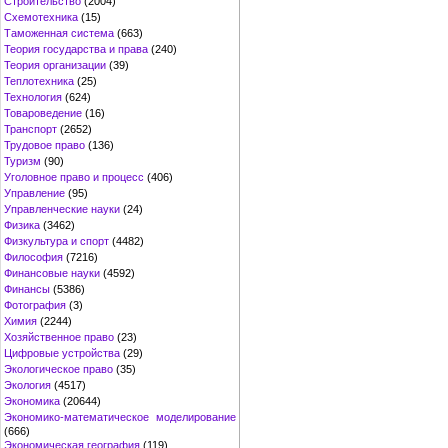
Строительство
(2004)
Схемотехника
(15)
Таможенная система
(663)
Теория государства и права
(240)
Теория организации
(39)
Теплотехника
(25)
Технология
(624)
Товароведение
(16)
Транспорт
(2652)
Трудовое право
(136)
Туризм
(90)
Уголовное право и процесс
(406)
Управление
(95)
Управленческие науки
(24)
Физика
(3462)
Физкультура и спорт
(4482)
Философия
(7216)
Финансовые науки
(4592)
Финансы
(5386)
Фотография
(3)
Химия
(2244)
Хозяйственное право
(23)
Цифровые устройства
(29)
Экологическое право
(35)
Экология
(4517)
Экономика
(20644)
Экономико-математическое моделирование
(666)
Экономическая география
(119)