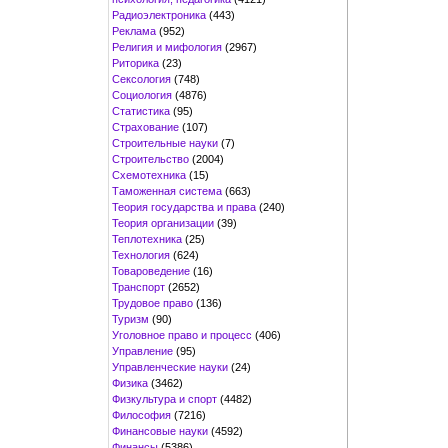
Радиоэлектроника
(443)
Реклама
(952)
Религия и мифология
(2967)
Риторика
(23)
Сексология
(748)
Социология
(4876)
Статистика
(95)
Страхование
(107)
Строительные науки
(7)
Строительство
(2004)
Схемотехника
(15)
Таможенная система
(663)
Теория государства и права
(240)
Теория организации
(39)
Теплотехника
(25)
Технология
(624)
Товароведение
(16)
Транспорт
(2652)
Трудовое право
(136)
Туризм
(90)
Уголовное право и процесс
(406)
Управление
(95)
Управленческие науки
(24)
Физика
(3462)
Физкультура и спорт
(4482)
Философия
(7216)
Финансовые науки
(4592)
Финансы
(5386)