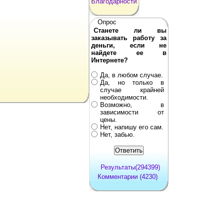
Благодарности
Опрос
Станете ли вы
заказывать работу за
деньги, если не
найдете ее в
Интернете?
Да, в любом случае.
Да, но только в
случае крайней
необходимости.
Возможно, в
зависимости от
цены.
Нет, напишу его сам.
Нет, забью.
Результаты(294399)
Комментарии (4230)