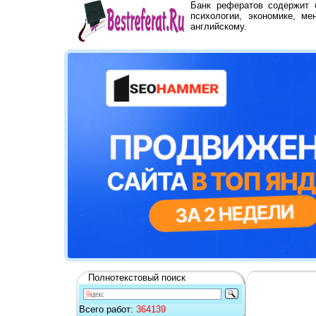
Банк рефератов содержит
психологии, экономике, ме
английскому.
Полнотекстовый поиск
Всего работ:
364139