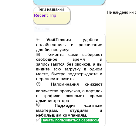
Теги названий
Не найдено ни 
Recent
Trip
Реклама
✨
VisitTime.ru
— удобная
онлайн-запись и расписание
для бизнес услуг.
📅 Клиенты сами выбирают
свободное время и
записываются без звонков, а вы
видите всю загрузку в одном
месте, быстро подтверждаете и
переносите визиты.
🕒 Напоминания снижают
количество пропусков, а порядок
в графике экономит время
администратора.
💡
Подходит частным
мастерам, студиям и
небольшим компаниям.
✅
Начать пользоваться сервисом