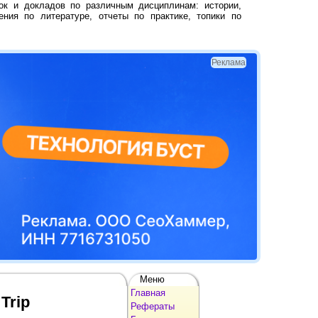
ок и докладов по различным дисциплинам: истории,
ения по литературе, отчеты по практике, топики по
Реклама
Меню
Главная
Trip
Рефераты