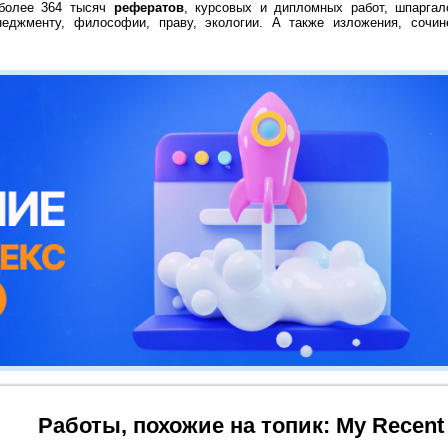
 более 364 тысяч
рефератов
, курсовых и дипломных работ, шпаргал
неджменту, философии, праву, экологии. А также изложения, сочин
Работы, похожие на топик: My Recent 