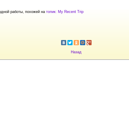
одной работы, похожей на
топик: My Recent Trip
Назад