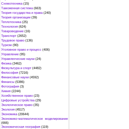
Схемотехника
(15)
Таможенная система
(663)
Теория государства и права
(240)
Теория организации
(39)
Теплотехника
(25)
Технология
(624)
Товароведение
(16)
Транспорт
(2652)
Трудовое право
(136)
Туризм
(90)
Уголовное право и процесс
(406)
Управление
(95)
Управленческие науки
(24)
Физика
(3462)
Физкультура и спорт
(4482)
Философия
(7216)
Финансовые науки
(4592)
Финансы
(5386)
Фотография
(3)
Химия
(2244)
Хозяйственное право
(23)
Цифровые устройства
(29)
Экологическое право
(35)
Экология
(4517)
Экономика
(20644)
Экономико-математическое моделирование
(666)
Экономическая география
(119)