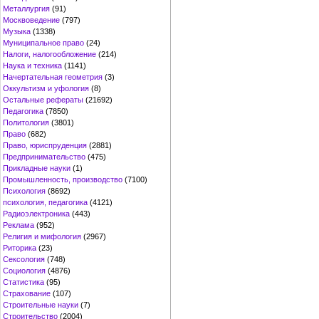
Металлургия
(91)
Москвоведение
(797)
Музыка
(1338)
Муниципальное право
(24)
Налоги, налогообложение
(214)
Наука и техника
(1141)
Начертательная геометрия
(3)
Оккультизм и уфология
(8)
Остальные рефераты
(21692)
Педагогика
(7850)
Политология
(3801)
Право
(682)
Право, юриспруденция
(2881)
Предпринимательство
(475)
Прикладные науки
(1)
Промышленность, производство
(7100)
Психология
(8692)
психология, педагогика
(4121)
Радиоэлектроника
(443)
Реклама
(952)
Религия и мифология
(2967)
Риторика
(23)
Сексология
(748)
Социология
(4876)
Статистика
(95)
Страхование
(107)
Строительные науки
(7)
Строительство
(2004)