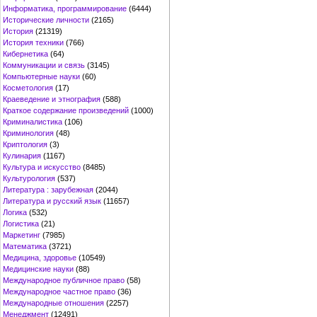
Информатика, программирование
(6444)
Исторические личности
(2165)
История
(21319)
История техники
(766)
Кибернетика
(64)
Коммуникации и связь
(3145)
Компьютерные науки
(60)
Косметология
(17)
Краеведение и этнография
(588)
Краткое содержание произведений
(1000)
Криминалистика
(106)
Криминология
(48)
Криптология
(3)
Кулинария
(1167)
Культура и искусство
(8485)
Культурология
(537)
Литература : зарубежная
(2044)
Литература и русский язык
(11657)
Логика
(532)
Логистика
(21)
Маркетинг
(7985)
Математика
(3721)
Медицина, здоровье
(10549)
Медицинские науки
(88)
Международное публичное право
(58)
Международное частное право
(36)
Международные отношения
(2257)
Менеджмент
(12491)