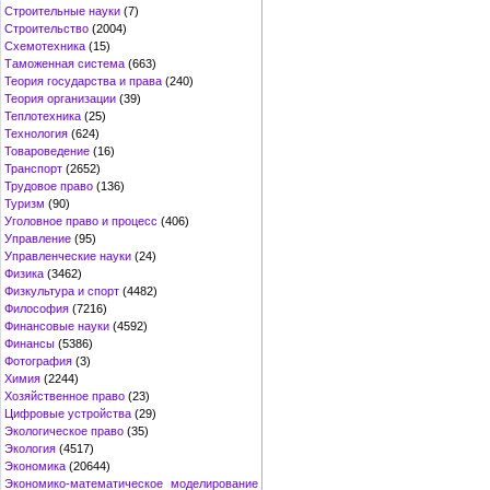
Строительные науки
(7)
Строительство
(2004)
Схемотехника
(15)
Таможенная система
(663)
Теория государства и права
(240)
Теория организации
(39)
Теплотехника
(25)
Технология
(624)
Товароведение
(16)
Транспорт
(2652)
Трудовое право
(136)
Туризм
(90)
Уголовное право и процесс
(406)
Управление
(95)
Управленческие науки
(24)
Физика
(3462)
Физкультура и спорт
(4482)
Философия
(7216)
Финансовые науки
(4592)
Финансы
(5386)
Фотография
(3)
Химия
(2244)
Хозяйственное право
(23)
Цифровые устройства
(29)
Экологическое право
(35)
Экология
(4517)
Экономика
(20644)
Экономико-математическое моделирование