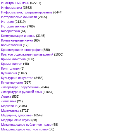
Иностранный язык
(62791)
Информатика
(3562)
Информатика, программирование
(6444)
Исторические личности
(2165)
История
(21319)
История техники
(766)
Кибернетика
(64)
Коммуникации и связь
(3145)
Компьютерные науки
(60)
Косметология
(17)
Краеведение и этнография
(588)
Краткое содержание произведений
(1000)
Криминалистика
(106)
Криминология
(48)
Криптология
(3)
Кулинария
(1167)
Культура и искусство
(8485)
Культурология
(537)
Литература : зарубежная
(2044)
Литература и русский язык
(11657)
Логика
(532)
Логистика
(21)
Маркетинг
(7985)
Математика
(3721)
Медицина, здоровье
(10549)
Медицинские науки
(88)
Международное публичное право
(58)
Международное частное право
(36)