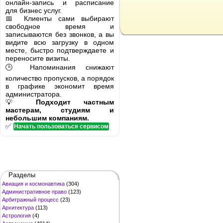
онлайн-запись и расписание
для бизнес услуг.
📅 Клиенты сами выбирают
свободное время и
записываются без звонков, а вы
видите всю загрузку в одном
месте, быстро подтверждаете и
переносите визиты.
🕒 Напоминания снижают
количество пропусков, а порядок
в графике экономит время
администратора.
💡
Подходит частным
мастерам, студиям и
небольшим компаниям.
✅
Начать пользоваться сервисом
Разделы
Авиация и космонавтика
(304)
Административное право
(123)
Арбитражный процесс
(23)
Архитектура
(113)
Астрология
(4)