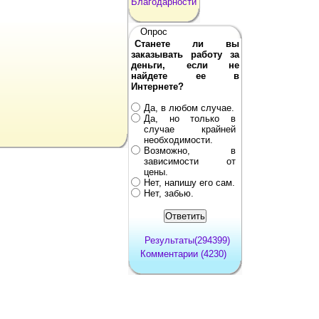
Благодарности
Опрос
Станете ли вы
заказывать работу за
деньги, если не
найдете ее в
Интернете?
Да, в любом случае.
Да, но только в
случае крайней
необходимости.
Возможно, в
зависимости от
цены.
Нет, напишу его сам.
Нет, забью.
Результаты(294399)
Комментарии (4230)