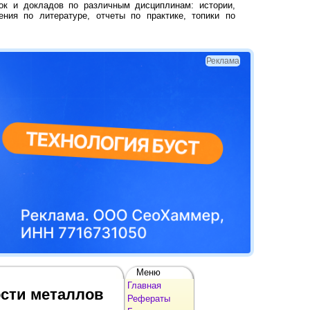
ок и докладов по различным дисциплинам: истории,
ения по литературе, отчеты по практике, топики по
Реклама
Меню
Главная
ости металлов
Рефераты