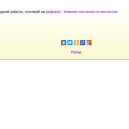
одной работы, похожей на
реферат: Химизм токсичности металлов
Назад