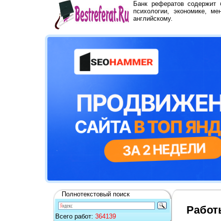
Банк рефератов содержит
психологии, экономике, ме
английскому.
Полнотекстовый поиск
Работ
Всего работ:
364139