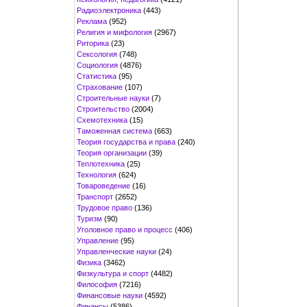
Радиоэлектроника
(443)
Реклама
(952)
Религия и мифология
(2967)
Риторика
(23)
Сексология
(748)
Социология
(4876)
Статистика
(95)
Страхование
(107)
Строительные науки
(7)
Строительство
(2004)
Схемотехника
(15)
Таможенная система
(663)
Теория государства и права
(240)
Теория организации
(39)
Теплотехника
(25)
Технология
(624)
Товароведение
(16)
Транспорт
(2652)
Трудовое право
(136)
Туризм
(90)
Уголовное право и процесс
(406)
Управление
(95)
Управленческие науки
(24)
Физика
(3462)
Физкультура и спорт
(4482)
Философия
(7216)
Финансовые науки
(4592)
Финансы
(5386)