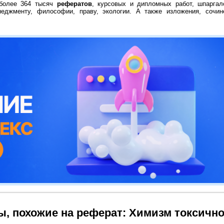
 более 364 тысяч
рефератов
, курсовых и дипломных работ, шпаргал
неджменту, философии, праву, экологии. А также изложения, сочин
ы, похожие на реферат: Химизм токсичн