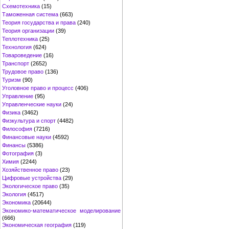
Схемотехника
(15)
Таможенная система
(663)
Теория государства и права
(240)
Теория организации
(39)
Теплотехника
(25)
Технология
(624)
Товароведение
(16)
Транспорт
(2652)
Трудовое право
(136)
Туризм
(90)
Уголовное право и процесс
(406)
Управление
(95)
Управленческие науки
(24)
Физика
(3462)
Физкультура и спорт
(4482)
Философия
(7216)
Финансовые науки
(4592)
Финансы
(5386)
Фотография
(3)
Химия
(2244)
Хозяйственное право
(23)
Цифровые устройства
(29)
Экологическое право
(35)
Экология
(4517)
Экономика
(20644)
Экономико-математическое моделирование
(666)
Экономическая география
(119)