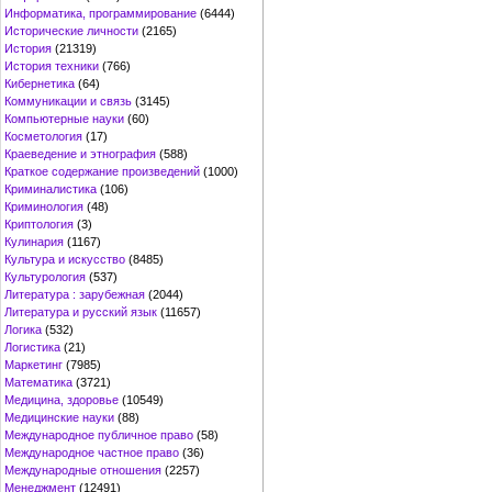
Информатика, программирование
(6444)
Исторические личности
(2165)
История
(21319)
История техники
(766)
Кибернетика
(64)
Коммуникации и связь
(3145)
Компьютерные науки
(60)
Косметология
(17)
Краеведение и этнография
(588)
Краткое содержание произведений
(1000)
Криминалистика
(106)
Криминология
(48)
Криптология
(3)
Кулинария
(1167)
Культура и искусство
(8485)
Культурология
(537)
Литература : зарубежная
(2044)
Литература и русский язык
(11657)
Логика
(532)
Логистика
(21)
Маркетинг
(7985)
Математика
(3721)
Медицина, здоровье
(10549)
Медицинские науки
(88)
Международное публичное право
(58)
Международное частное право
(36)
Международные отношения
(2257)
Менеджмент
(12491)