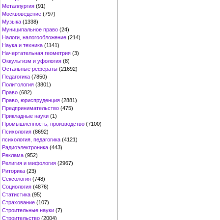
Металлургия
(91)
Москвоведение
(797)
Музыка
(1338)
Муниципальное право
(24)
Налоги, налогообложение
(214)
Наука и техника
(1141)
Начертательная геометрия
(3)
Оккультизм и уфология
(8)
Остальные рефераты
(21692)
Педагогика
(7850)
Политология
(3801)
Право
(682)
Право, юриспруденция
(2881)
Предпринимательство
(475)
Прикладные науки
(1)
Промышленность, производство
(7100)
Психология
(8692)
психология, педагогика
(4121)
Радиоэлектроника
(443)
Реклама
(952)
Религия и мифология
(2967)
Риторика
(23)
Сексология
(748)
Социология
(4876)
Статистика
(95)
Страхование
(107)
Строительные науки
(7)
Строительство
(2004)