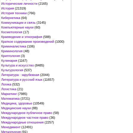
Исторические личности
(2165)
История
(21319)
История техники
(766)
Кибернетика
(64)
Коммуникации и связь
(3145)
Компьютерные науки
(60)
Косметология
(17)
Краеведение и этнография
(588)
Краткое содержание произведений
(1000)
Криминалистика
(106)
Криминология
(48)
Криптология
(3)
Кулинария
(1167)
Культура и искусство
(8485)
Культурология
(537)
Литература : зарубежная
(2044)
Литература и русский язык
(11657)
Логика
(532)
Логистика
(21)
Маркетинг
(7985)
Математика
(3721)
Медицина, здоровье
(10549)
Медицинские науки
(88)
Международное публичное право
(58)
Международное частное право
(36)
Международные отношения
(2257)
Менеджмент
(12491)
Металлургия
(91)