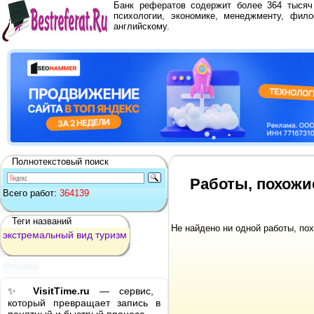
Банк рефератов содержит более 364 тыся
психологии, экономике, менеджменту, фило
английскому.
Полнотекстовый поиск
Работы, похожи
Всего работ:
364139
Теги названий
Не найдено ни одной работы, по
экстремальный
вид
туризм
Реклама
✨
VisitTime.ru
— сервис,
который превращает запись в