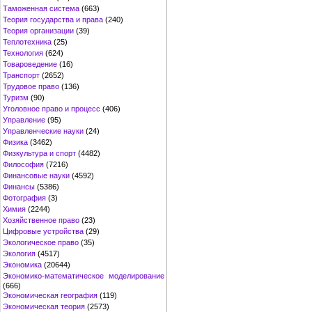
Таможенная система
(663)
Теория государства и права
(240)
Теория организации
(39)
Теплотехника
(25)
Технология
(624)
Товароведение
(16)
Транспорт
(2652)
Трудовое право
(136)
Туризм
(90)
Уголовное право и процесс
(406)
Управление
(95)
Управленческие науки
(24)
Физика
(3462)
Физкультура и спорт
(4482)
Философия
(7216)
Финансовые науки
(4592)
Финансы
(5386)
Фотография
(3)
Химия
(2244)
Хозяйственное право
(23)
Цифровые устройства
(29)
Экологическое право
(35)
Экология
(4517)
Экономика
(20644)
Экономико-математическое моделирование
(666)
Экономическая география
(119)
Экономическая теория
(2573)