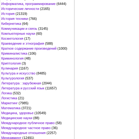
Информатика, программирование
(6444)
Исторические личности
(2165)
История
(21319)
История техники
(766)
Кибернетика
(64)
Коммуникации и связь
(3145)
Компьютерные науки
(60)
Косметология
(17)
Краеведение и этнография
(588)
Краткое содержание произведений
(1000)
Криминалистика
(106)
Криминология
(48)
Криптология
(3)
Кулинария
(1167)
Культура и искусство
(8485)
Культурология
(537)
Литература : зарубежная
(2044)
Литература и русский язык
(11657)
Логика
(532)
Логистика
(21)
Маркетинг
(7985)
Математика
(3721)
Медицина, здоровье
(10549)
Медицинские науки
(88)
Международное публичное право
(58)
Международное частное право
(36)
Международные отношения
(2257)
Менеджмент
(12491)