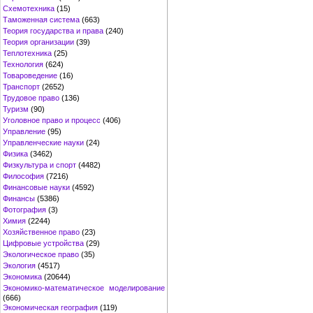
Схемотехника
(15)
Таможенная система
(663)
Теория государства и права
(240)
Теория организации
(39)
Теплотехника
(25)
Технология
(624)
Товароведение
(16)
Транспорт
(2652)
Трудовое право
(136)
Туризм
(90)
Уголовное право и процесс
(406)
Управление
(95)
Управленческие науки
(24)
Физика
(3462)
Физкультура и спорт
(4482)
Философия
(7216)
Финансовые науки
(4592)
Финансы
(5386)
Фотография
(3)
Химия
(2244)
Хозяйственное право
(23)
Цифровые устройства
(29)
Экологическое право
(35)
Экология
(4517)
Экономика
(20644)
Экономико-математическое моделирование
(666)
Экономическая география
(119)