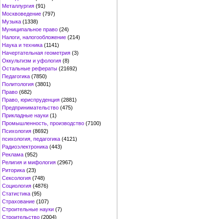
Металлургия
(91)
Москвоведение
(797)
Музыка
(1338)
Муниципальное право
(24)
Налоги, налогообложение
(214)
Наука и техника
(1141)
Начертательная геометрия
(3)
Оккультизм и уфология
(8)
Остальные рефераты
(21692)
Педагогика
(7850)
Политология
(3801)
Право
(682)
Право, юриспруденция
(2881)
Предпринимательство
(475)
Прикладные науки
(1)
Промышленность, производство
(7100)
Психология
(8692)
психология, педагогика
(4121)
Радиоэлектроника
(443)
Реклама
(952)
Религия и мифология
(2967)
Риторика
(23)
Сексология
(748)
Социология
(4876)
Статистика
(95)
Страхование
(107)
Строительные науки
(7)
Строительство
(2004)