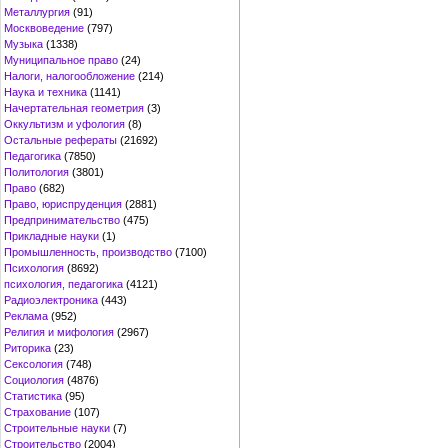
Металлургия
(91)
Москвоведение
(797)
Музыка
(1338)
Муниципальное право
(24)
Налоги, налогообложение
(214)
Наука и техника
(1141)
Начертательная геометрия
(3)
Оккультизм и уфология
(8)
Остальные рефераты
(21692)
Педагогика
(7850)
Политология
(3801)
Право
(682)
Право, юриспруденция
(2881)
Предпринимательство
(475)
Прикладные науки
(1)
Промышленность, производство
(7100)
Психология
(8692)
психология, педагогика
(4121)
Радиоэлектроника
(443)
Реклама
(952)
Религия и мифология
(2967)
Риторика
(23)
Сексология
(748)
Социология
(4876)
Статистика
(95)
Страхование
(107)
Строительные науки
(7)
Строительство
(2004)