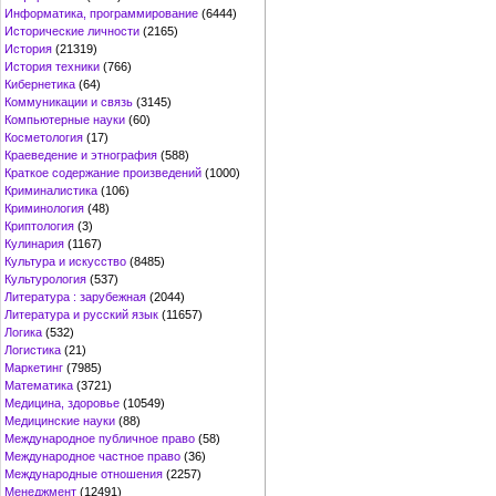
Информатика, программирование
(6444)
Исторические личности
(2165)
История
(21319)
История техники
(766)
Кибернетика
(64)
Коммуникации и связь
(3145)
Компьютерные науки
(60)
Косметология
(17)
Краеведение и этнография
(588)
Краткое содержание произведений
(1000)
Криминалистика
(106)
Криминология
(48)
Криптология
(3)
Кулинария
(1167)
Культура и искусство
(8485)
Культурология
(537)
Литература : зарубежная
(2044)
Литература и русский язык
(11657)
Логика
(532)
Логистика
(21)
Маркетинг
(7985)
Математика
(3721)
Медицина, здоровье
(10549)
Медицинские науки
(88)
Международное публичное право
(58)
Международное частное право
(36)
Международные отношения
(2257)
Менеджмент
(12491)