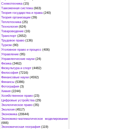
Схемотехника
(15)
Таможенная система
(663)
Теория государства и права
(240)
Теория организации
(39)
Теплотехника
(25)
Технология
(624)
Товароведение
(16)
Транспорт
(2652)
Трудовое право
(136)
Туризм
(90)
Уголовное право и процесс
(406)
Управление
(95)
Управленческие науки
(24)
Физика
(3462)
Физкультура и спорт
(4482)
Философия
(7216)
Финансовые науки
(4592)
Финансы
(5386)
Фотография
(3)
Химия
(2244)
Хозяйственное право
(23)
Цифровые устройства
(29)
Экологическое право
(35)
Экология
(4517)
Экономика
(20644)
Экономико-математическое моделирование
(666)
Экономическая география
(119)