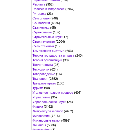
Реклама
(952)
Религия и мифология
(2967)
Риторика
(23)
Сексология
(748)
Социология
(4876)
Статистика
(95)
Страхование
(107)
Строительные науки
(7)
Строительство
(2004)
Схемотехника
(15)
Таможенная система
(663)
Теория государства и права
(240)
Теория организации
(39)
Теплотехника
(25)
Технология
(624)
Товароведение
(16)
Транспорт
(2652)
Трудовое право
(136)
Туризм
(90)
Уголовное право и процесс
(406)
Управление
(95)
Управленческие науки
(24)
Физика
(3462)
Физкультура и спорт
(4482)
Философия
(7216)
Финансовые науки
(4592)
Финансы
(5386)
Фотография
(3)