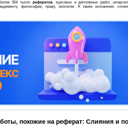
 более 364 тысяч
рефератов
, курсовых и дипломных работ, шпаргал
неджменту, философии, праву, экологии. А также изложения, сочин
боты, похожие на реферат: Слияния и п