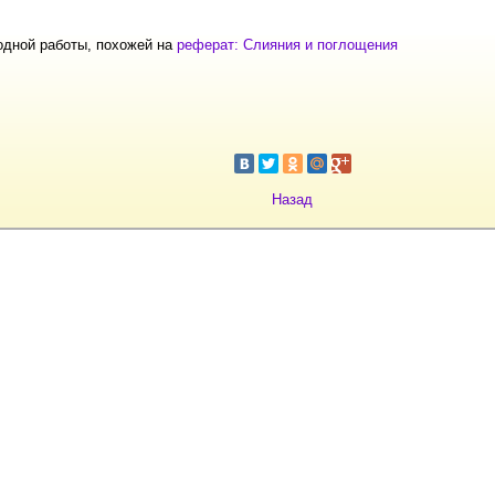
одной работы, похожей на
реферат: Слияния и поглощения
Назад