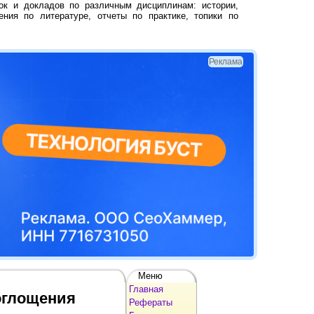
ок и докладов по различным дисциплинам: истории,
ения по литературе, отчеты по практике, топики по
Реклама
Меню
Главная
оглощения
Рефераты