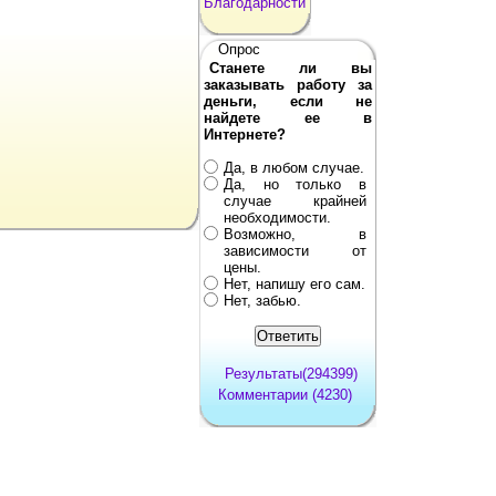
Благодарности
Опрос
Станете ли вы
заказывать работу за
деньги, если не
найдете ее в
Интернете?
Да, в любом случае.
Да, но только в
случае крайней
необходимости.
Возможно, в
зависимости от
цены.
Нет, напишу его сам.
Нет, забью.
Результаты(294399)
Комментарии (4230)