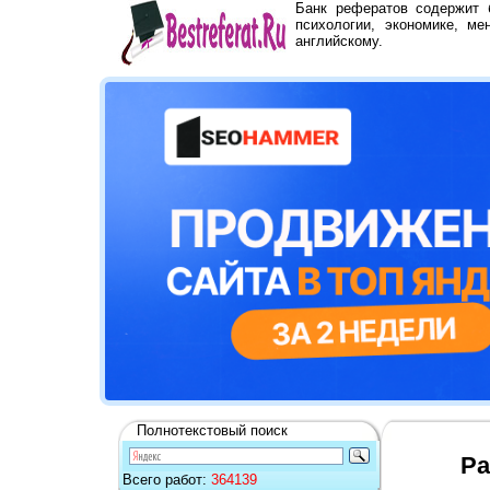
Банк рефератов содержит
психологии, экономике, ме
английскому.
Полнотекстовый поиск
Ра
Всего работ:
364139