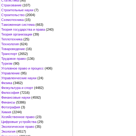
Статистика
(95)
Страхование
(107)
Строительные науки
(7)
Строительство
(2004)
Схемотехника
(15)
Таможенная система
(663)
Теория государства и права
(240)
Теория организации
(39)
Теплотехника
(25)
Технология
(624)
Товароведение
(16)
Транспорт
(2652)
Трудовое право
(136)
Туризм
(90)
Уголовное право и процесс
(406)
Управление
(95)
Управленческие науки
(24)
Физика
(3462)
Физкультура и спорт
(4482)
Философия
(7216)
Финансовые науки
(4592)
Финансы
(5386)
Фотография
(3)
Химия
(2244)
Хозяйственное право
(23)
Цифровые устройства
(29)
Экологическое право
(35)
Экология
(4517)