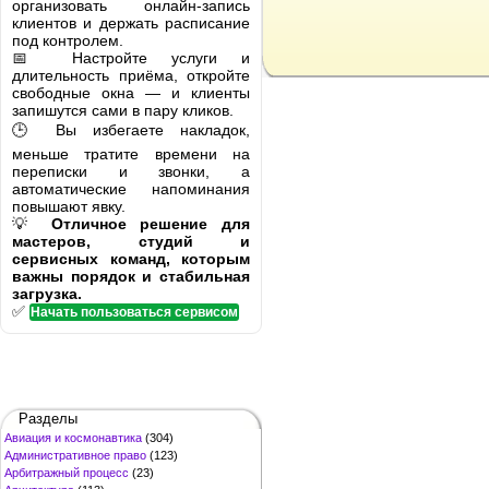
организовать онлайн-запись
клиентов и держать расписание
под контролем.
📅 Настройте услуги и
длительность приёма, откройте
свободные окна — и клиенты
запишутся сами в пару кликов.
🕒 Вы избегаете накладок,
меньше тратите времени на
переписки и звонки, а
автоматические напоминания
повышают явку.
💡
Отличное решение для
мастеров, студий и
сервисных команд, которым
важны порядок и стабильная
загрузка.
✅
Начать пользоваться сервисом
Разделы
Авиация и космонавтика
(304)
Административное право
(123)
Арбитражный процесс
(23)