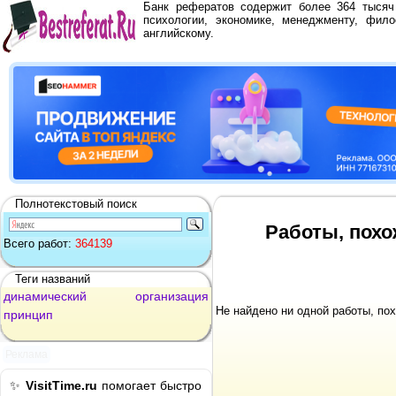
Банк рефератов содержит более 364 тыся
психологии, экономике, менеджменту, фило
английскому.
Полнотекстовый поиск
Работы, пох
Всего работ:
364139
Теги названий
динамический
организация
Не найдено ни одной работы, по
принцип
Реклама
✨
VisitTime.ru
помогает быстро