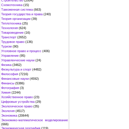
Строительство
(2004)
Схемотехника
(15)
Таможенная система
(663)
Теория государства и права
(240)
Теория организации
(39)
Теплотехника
(25)
Технология
(624)
Товароведение
(16)
Транспорт
(2652)
Трудовое право
(136)
Туризм
(90)
Уголовное право и процесс
(406)
Управление
(95)
Управленческие науки
(24)
Физика
(3462)
Физкультура и спорт
(4482)
Философия
(7216)
Финансовые науки
(4592)
Финансы
(5386)
Фотография
(3)
Химия
(2244)
Хозяйственное право
(23)
Цифровые устройства
(29)
Экологическое право
(35)
Экология
(4517)
Экономика
(20644)
Экономико-математическое моделирование
(666)
Экономическая география
(119)