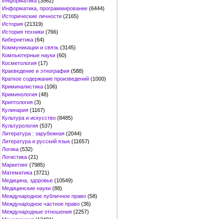
Информатика
(3562)
Информатика, программирование
(6444)
Исторические личности
(2165)
История
(21319)
История техники
(766)
Кибернетика
(64)
Коммуникации и связь
(3145)
Компьютерные науки
(60)
Косметология
(17)
Краеведение и этнография
(588)
Краткое содержание произведений
(1000)
Криминалистика
(106)
Криминология
(48)
Криптология
(3)
Кулинария
(1167)
Культура и искусство
(8485)
Культурология
(537)
Литература : зарубежная
(2044)
Литература и русский язык
(11657)
Логика
(532)
Логистика
(21)
Маркетинг
(7985)
Математика
(3721)
Медицина, здоровье
(10549)
Медицинские науки
(88)
Международное публичное право
(58)
Международное частное право
(36)
Международные отношения
(2257)