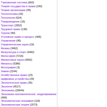
Таможенная система
(663)
Теория государства и права
(240)
Теория организации
(39)
Теплотехника
(25)
Технология
(624)
Товароведение
(16)
Транспорт
(2652)
Трудовое право
(136)
Туризм
(90)
Уголовное право и процесс
(406)
Управление
(95)
Управленческие науки
(24)
Физика
(3462)
Физкультура и спорт
(4482)
Философия
(7216)
Финансовые науки
(4592)
Финансы
(5386)
Фотография
(3)
Химия
(2244)
Хозяйственное право
(23)
Цифровые устройства
(29)
Экологическое право
(35)
Экология
(4517)
Экономика
(20644)
Экономико-математическое моделирование
(666)
Экономическая география
(119)
Экономическая теория
(2573)