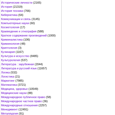
Исторические личности
(2165)
История
(21319)
История техники
(766)
Кибернетика
(64)
Коммуникации и связь
(3145)
Компьютерные науки
(60)
Косметология
(17)
Краеведение и этнография
(588)
Краткое содержание произведений
(1000)
Криминалистика
(106)
Криминология
(48)
Криптология
(3)
Кулинария
(1167)
Культура и искусство
(8485)
Культурология
(537)
Литература : зарубежная
(2044)
Литература и русский язык
(11657)
Логика
(532)
Логистика
(21)
Маркетинг
(7985)
Математика
(3721)
Медицина, здоровье
(10549)
Медицинские науки
(88)
Международное публичное право
(58)
Международное частное право
(36)
Международные отношения
(2257)
Менеджмент
(12491)
Металлургия
(91)