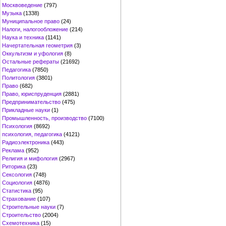
Москвоведение
(797)
Музыка
(1338)
Муниципальное право
(24)
Налоги, налогообложение
(214)
Наука и техника
(1141)
Начертательная геометрия
(3)
Оккультизм и уфология
(8)
Остальные рефераты
(21692)
Педагогика
(7850)
Политология
(3801)
Право
(682)
Право, юриспруденция
(2881)
Предпринимательство
(475)
Прикладные науки
(1)
Промышленность, производство
(7100)
Психология
(8692)
психология, педагогика
(4121)
Радиоэлектроника
(443)
Реклама
(952)
Религия и мифология
(2967)
Риторика
(23)
Сексология
(748)
Социология
(4876)
Статистика
(95)
Страхование
(107)
Строительные науки
(7)
Строительство
(2004)
Схемотехника
(15)