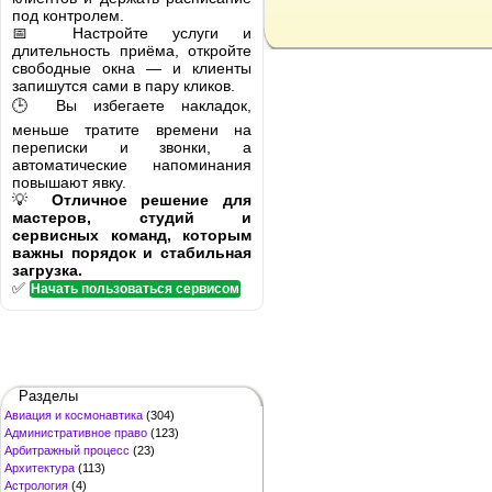
под контролем.
📅 Настройте услуги и
длительность приёма, откройте
свободные окна — и клиенты
запишутся сами в пару кликов.
🕒 Вы избегаете накладок,
меньше тратите времени на
переписки и звонки, а
автоматические напоминания
повышают явку.
💡
Отличное решение для
мастеров, студий и
сервисных команд, которым
важны порядок и стабильная
загрузка.
✅
Начать пользоваться сервисом
Разделы
Авиация и космонавтика
(304)
Административное право
(123)
Арбитражный процесс
(23)
Архитектура
(113)
Астрология
(4)