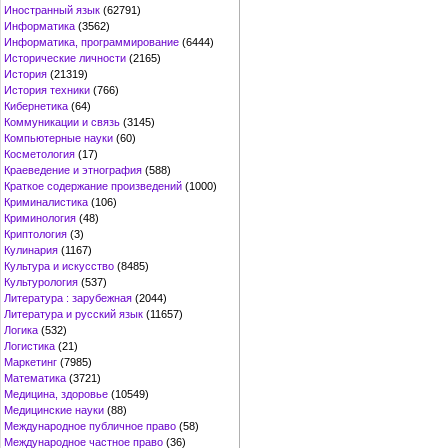
Иностранный язык
(62791)
Информатика
(3562)
Информатика, программирование
(6444)
Исторические личности
(2165)
История
(21319)
История техники
(766)
Кибернетика
(64)
Коммуникации и связь
(3145)
Компьютерные науки
(60)
Косметология
(17)
Краеведение и этнография
(588)
Краткое содержание произведений
(1000)
Криминалистика
(106)
Криминология
(48)
Криптология
(3)
Кулинария
(1167)
Культура и искусство
(8485)
Культурология
(537)
Литература : зарубежная
(2044)
Литература и русский язык
(11657)
Логика
(532)
Логистика
(21)
Маркетинг
(7985)
Математика
(3721)
Медицина, здоровье
(10549)
Медицинские науки
(88)
Международное публичное право
(58)
Международное частное право
(36)