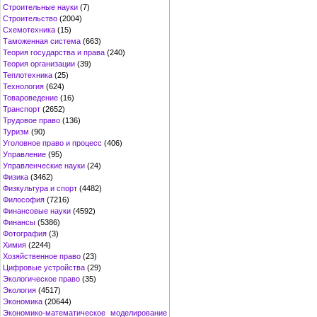
Строительные науки
(7)
Строительство
(2004)
Схемотехника
(15)
Таможенная система
(663)
Теория государства и права
(240)
Теория организации
(39)
Теплотехника
(25)
Технология
(624)
Товароведение
(16)
Транспорт
(2652)
Трудовое право
(136)
Туризм
(90)
Уголовное право и процесс
(406)
Управление
(95)
Управленческие науки
(24)
Физика
(3462)
Физкультура и спорт
(4482)
Философия
(7216)
Финансовые науки
(4592)
Финансы
(5386)
Фотография
(3)
Химия
(2244)
Хозяйственное право
(23)
Цифровые устройства
(29)
Экологическое право
(35)
Экология
(4517)
Экономика
(20644)
Экономико-математическое моделирование