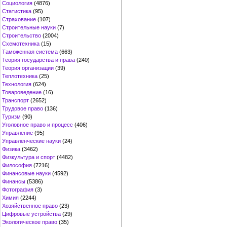
Социология
(4876)
Статистика
(95)
Страхование
(107)
Строительные науки
(7)
Строительство
(2004)
Схемотехника
(15)
Таможенная система
(663)
Теория государства и права
(240)
Теория организации
(39)
Теплотехника
(25)
Технология
(624)
Товароведение
(16)
Транспорт
(2652)
Трудовое право
(136)
Туризм
(90)
Уголовное право и процесс
(406)
Управление
(95)
Управленческие науки
(24)
Физика
(3462)
Физкультура и спорт
(4482)
Философия
(7216)
Финансовые науки
(4592)
Финансы
(5386)
Фотография
(3)
Химия
(2244)
Хозяйственное право
(23)
Цифровые устройства
(29)
Экологическое право
(35)