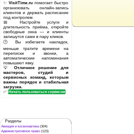
✨
VisitTime.ru
помогает быстро
организовать онлайн-запись
клиентов и держать расписание
под контролем.
📅 Настройте услуги и
длительность приёма, откройте
свободные окна — и клиенты
запишутся сами в пару кликов.
🕒 Вы избегаете накладок,
меньше тратите времени на
переписки и звонки, а
автоматические напоминания
повышают явку.
💡
Отличное решение для
мастеров, студий и
сервисных команд, которым
важны порядок и стабильная
загрузка.
✅
Начать пользоваться сервисом
Разделы
Авиация и космонавтика
(304)
Административное право
(123)