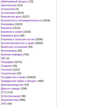
Арбитражный процесс
(23)
Архитектура
(113)
Астрология
(4)
Астрономия
(4814)
Банковское дело
(5227)
Безопасность жизнедеятельности
(2616)
Биографии
(3423)
Биология
(4214)
Биология и химия
(1518)
Биржевое дело
(68)
Ботаника и сельское хоз-во
(2836)
Бухгалтерский учет и аудит
(8269)
Валютные отношения
(50)
Ветеринария
(50)
Военная кафедра
(762)
ГДЗ
(2)
География
(5275)
Геодезия
(30)
Геология
(1222)
Геополитика
(43)
Государство и право
(20403)
Гражданское право и процесс
(465)
Делопроизводство
(19)
Деньги и кредит
(108)
ЕГЭ
(173)
Естествознание
(96)
Журналистика
(899)
ЗНО
(54)