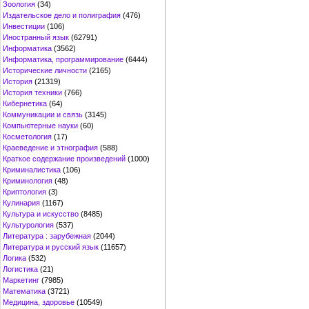
Зоология
(34)
Издательское дело и полиграфия
(476)
Инвестиции
(106)
Иностранный язык
(62791)
Информатика
(3562)
Информатика, программирование
(6444)
Исторические личности
(2165)
История
(21319)
История техники
(766)
Кибернетика
(64)
Коммуникации и связь
(3145)
Компьютерные науки
(60)
Косметология
(17)
Краеведение и этнография
(588)
Краткое содержание произведений
(1000)
Криминалистика
(106)
Криминология
(48)
Криптология
(3)
Кулинария
(1167)
Культура и искусство
(8485)
Культурология
(537)
Литература : зарубежная
(2044)
Литература и русский язык
(11657)
Логика
(532)
Логистика
(21)
Маркетинг
(7985)
Математика
(3721)
Медицина, здоровье
(10549)