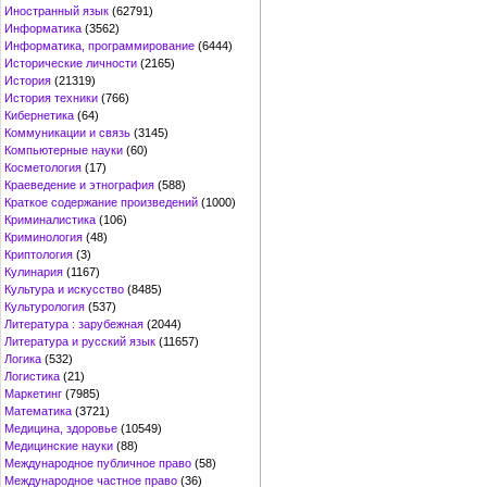
Иностранный язык
(62791)
Информатика
(3562)
Информатика, программирование
(6444)
Исторические личности
(2165)
История
(21319)
История техники
(766)
Кибернетика
(64)
Коммуникации и связь
(3145)
Компьютерные науки
(60)
Косметология
(17)
Краеведение и этнография
(588)
Краткое содержание произведений
(1000)
Криминалистика
(106)
Криминология
(48)
Криптология
(3)
Кулинария
(1167)
Культура и искусство
(8485)
Культурология
(537)
Литература : зарубежная
(2044)
Литература и русский язык
(11657)
Логика
(532)
Логистика
(21)
Маркетинг
(7985)
Математика
(3721)
Медицина, здоровье
(10549)
Медицинские науки
(88)
Международное публичное право
(58)
Международное частное право
(36)