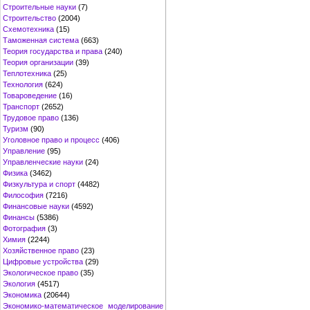
Строительные науки
(7)
Строительство
(2004)
Схемотехника
(15)
Таможенная система
(663)
Теория государства и права
(240)
Теория организации
(39)
Теплотехника
(25)
Технология
(624)
Товароведение
(16)
Транспорт
(2652)
Трудовое право
(136)
Туризм
(90)
Уголовное право и процесс
(406)
Управление
(95)
Управленческие науки
(24)
Физика
(3462)
Физкультура и спорт
(4482)
Философия
(7216)
Финансовые науки
(4592)
Финансы
(5386)
Фотография
(3)
Химия
(2244)
Хозяйственное право
(23)
Цифровые устройства
(29)
Экологическое право
(35)
Экология
(4517)
Экономика
(20644)
Экономико-математическое моделирование