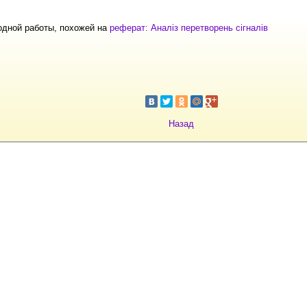
одной работы, похожей на
реферат: Аналіз перетворень сігналів
Назад