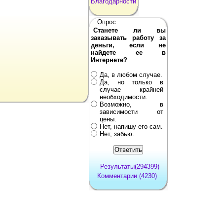
Благодарности
Опрос
Станете ли вы
заказывать работу за
деньги, если не
найдете ее в
Интернете?
Да, в любом случае.
Да, но только в
случае крайней
необходимости.
Возможно, в
зависимости от
цены.
Нет, напишу его сам.
Нет, забью.
Результаты(294399)
Комментарии (4230)