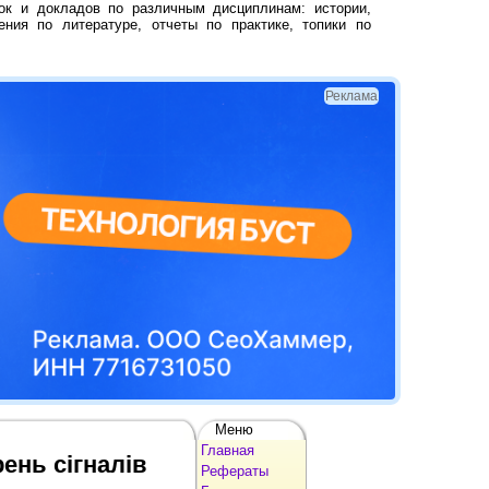
ок и докладов по различным дисциплинам: истории,
ения по литературе, отчеты по практике, топики по
Реклама
Меню
Главная
ень сігналів
Рефераты