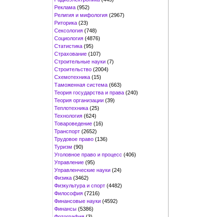
Реклама
(952)
Религия и мифология
(2967)
Риторика
(23)
Сексология
(748)
Социология
(4876)
Статистика
(95)
Страхование
(107)
Строительные науки
(7)
Строительство
(2004)
Схемотехника
(15)
Таможенная система
(663)
Теория государства и права
(240)
Теория организации
(39)
Теплотехника
(25)
Технология
(624)
Товароведение
(16)
Транспорт
(2652)
Трудовое право
(136)
Туризм
(90)
Уголовное право и процесс
(406)
Управление
(95)
Управленческие науки
(24)
Физика
(3462)
Физкультура и спорт
(4482)
Философия
(7216)
Финансовые науки
(4592)
Финансы
(5386)
Фотография
(3)