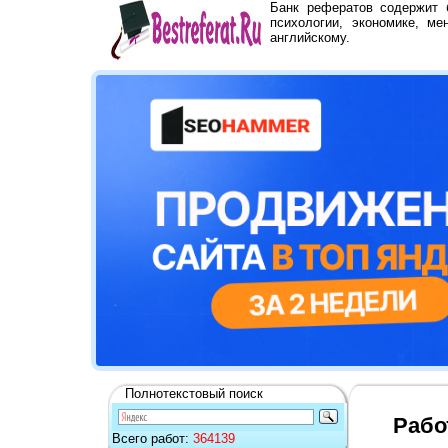
Банк рефератов содержит
психологии, экономике, ме
английскому.
Полнотекстовый поиск
Рабо
Всего работ:
364139