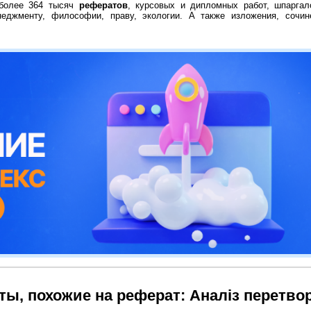
 более 364 тысяч
рефератов
, курсовых и дипломных работ, шпаргал
неджменту, философии, праву, экологии. А также изложения, сочин
ты, похожие на реферат: Аналіз перетвор