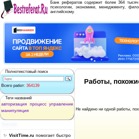
Банк рефератов содержит более 364 тыся
психологии, экономике, менеджменту, фило
английскому.
Полнотекстовый поиск
Работы, похожи
Всего работ:
364139
Теги названий
авторизация
процесс
управление
Не найдено ни одной работы, по
манипуляция
Реклама
✨
VisitTime.ru
помогает быстро