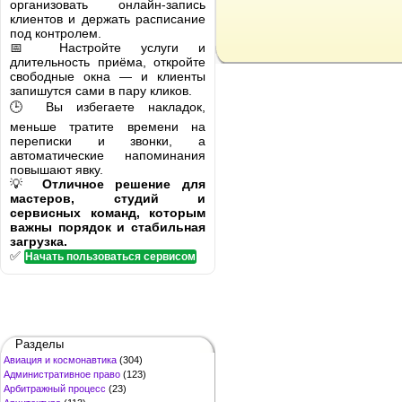
организовать онлайн-запись
клиентов и держать расписание
под контролем.
📅 Настройте услуги и
длительность приёма, откройте
свободные окна — и клиенты
запишутся сами в пару кликов.
🕒 Вы избегаете накладок,
меньше тратите времени на
переписки и звонки, а
автоматические напоминания
повышают явку.
💡
Отличное решение для
мастеров, студий и
сервисных команд, которым
важны порядок и стабильная
загрузка.
✅
Начать пользоваться сервисом
Разделы
Авиация и космонавтика
(304)
Административное право
(123)
Арбитражный процесс
(23)