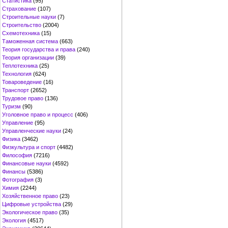
Статистика
(95)
Страхование
(107)
Строительные науки
(7)
Строительство
(2004)
Схемотехника
(15)
Таможенная система
(663)
Теория государства и права
(240)
Теория организации
(39)
Теплотехника
(25)
Технология
(624)
Товароведение
(16)
Транспорт
(2652)
Трудовое право
(136)
Туризм
(90)
Уголовное право и процесс
(406)
Управление
(95)
Управленческие науки
(24)
Физика
(3462)
Физкультура и спорт
(4482)
Философия
(7216)
Финансовые науки
(4592)
Финансы
(5386)
Фотография
(3)
Химия
(2244)
Хозяйственное право
(23)
Цифровые устройства
(29)
Экологическое право
(35)
Экология
(4517)