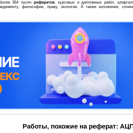
 более 364 тысяч
рефератов
, курсовых и дипломных работ, шпаргал
неджменту, философии, праву, экологии. А также изложения, сочин
Работы, похожие на реферат: АЦ