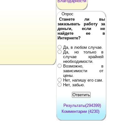
Благодарности
Опрос
Станете ли вы
заказывать работу за
деньги, если не
найдете ее в
Интернете?
Да, в любом случае.
Да, но только в
случае крайней
необходимости.
Возможно, в
зависимости от
цены.
Нет, напишу его сам.
Нет, забью.
Результаты(294399)
Комментарии (4230)