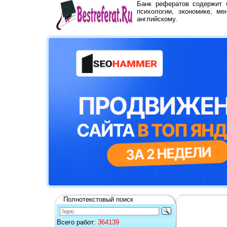
Банк рефератов содержит
психологии, экономике, ме
английскому.
Полнотекстовый поиск
Всего работ:
364139