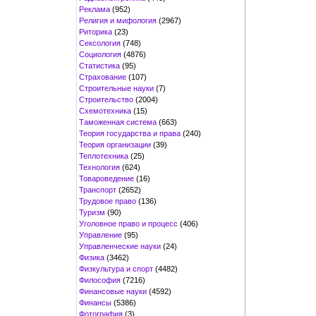
Реклама
(952)
Религия и мифология
(2967)
Риторика
(23)
Сексология
(748)
Социология
(4876)
Статистика
(95)
Страхование
(107)
Строительные науки
(7)
Строительство
(2004)
Схемотехника
(15)
Таможенная система
(663)
Теория государства и права
(240)
Теория организации
(39)
Теплотехника
(25)
Технология
(624)
Товароведение
(16)
Транспорт
(2652)
Трудовое право
(136)
Туризм
(90)
Уголовное право и процесс
(406)
Управление
(95)
Управленческие науки
(24)
Физика
(3462)
Физкультура и спорт
(4482)
Философия
(7216)
Финансовые науки
(4592)
Финансы
(5386)
Фотография
(3)