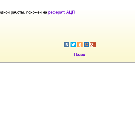
одной работы, похожей на
реферат: АЦП
Назад