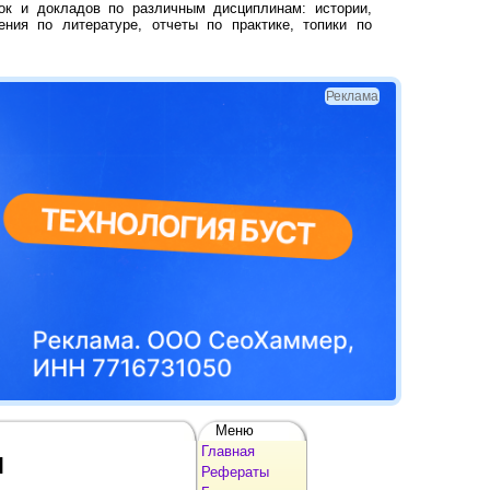
ок и докладов по различным дисциплинам: истории,
ения по литературе, отчеты по практике, топики по
Реклама
Меню
Главная
П
Рефераты