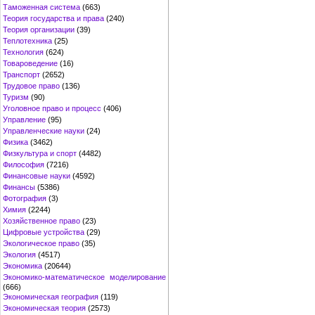
Таможенная система
(663)
Теория государства и права
(240)
Теория организации
(39)
Теплотехника
(25)
Технология
(624)
Товароведение
(16)
Транспорт
(2652)
Трудовое право
(136)
Туризм
(90)
Уголовное право и процесс
(406)
Управление
(95)
Управленческие науки
(24)
Физика
(3462)
Физкультура и спорт
(4482)
Философия
(7216)
Финансовые науки
(4592)
Финансы
(5386)
Фотография
(3)
Химия
(2244)
Хозяйственное право
(23)
Цифровые устройства
(29)
Экологическое право
(35)
Экология
(4517)
Экономика
(20644)
Экономико-математическое моделирование
(666)
Экономическая география
(119)
Экономическая теория
(2573)