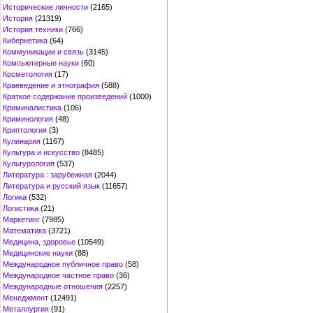
Исторические личности
(2165)
История
(21319)
История техники
(766)
Кибернетика
(64)
Коммуникации и связь
(3145)
Компьютерные науки
(60)
Косметология
(17)
Краеведение и этнография
(588)
Краткое содержание произведений
(1000)
Криминалистика
(106)
Криминология
(48)
Криптология
(3)
Кулинария
(1167)
Культура и искусство
(8485)
Культурология
(537)
Литература : зарубежная
(2044)
Литература и русский язык
(11657)
Логика
(532)
Логистика
(21)
Маркетинг
(7985)
Математика
(3721)
Медицина, здоровье
(10549)
Медицинские науки
(88)
Международное публичное право
(58)
Международное частное право
(36)
Международные отношения
(2257)
Менеджмент
(12491)
Металлургия
(91)