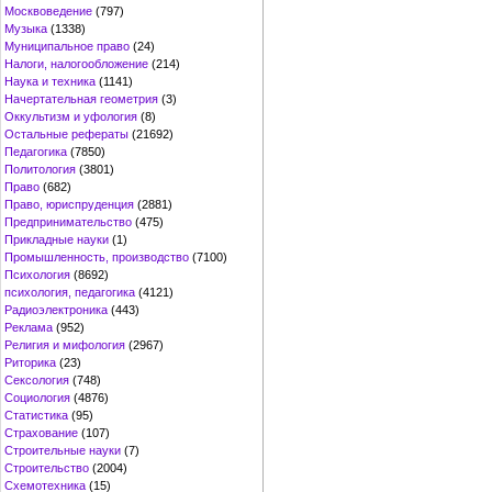
Москвоведение
(797)
Музыка
(1338)
Муниципальное право
(24)
Налоги, налогообложение
(214)
Наука и техника
(1141)
Начертательная геометрия
(3)
Оккультизм и уфология
(8)
Остальные рефераты
(21692)
Педагогика
(7850)
Политология
(3801)
Право
(682)
Право, юриспруденция
(2881)
Предпринимательство
(475)
Прикладные науки
(1)
Промышленность, производство
(7100)
Психология
(8692)
психология, педагогика
(4121)
Радиоэлектроника
(443)
Реклама
(952)
Религия и мифология
(2967)
Риторика
(23)
Сексология
(748)
Социология
(4876)
Статистика
(95)
Страхование
(107)
Строительные науки
(7)
Строительство
(2004)
Схемотехника
(15)