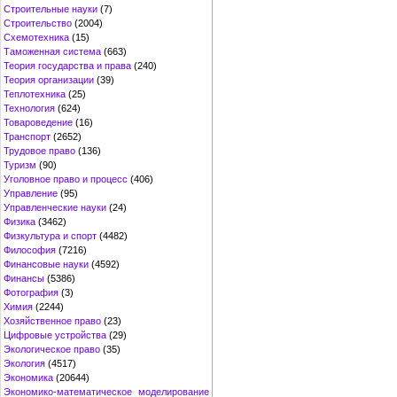
Строительные науки
(7)
Строительство
(2004)
Схемотехника
(15)
Таможенная система
(663)
Теория государства и права
(240)
Теория организации
(39)
Теплотехника
(25)
Технология
(624)
Товароведение
(16)
Транспорт
(2652)
Трудовое право
(136)
Туризм
(90)
Уголовное право и процесс
(406)
Управление
(95)
Управленческие науки
(24)
Физика
(3462)
Физкультура и спорт
(4482)
Философия
(7216)
Финансовые науки
(4592)
Финансы
(5386)
Фотография
(3)
Химия
(2244)
Хозяйственное право
(23)
Цифровые устройства
(29)
Экологическое право
(35)
Экология
(4517)
Экономика
(20644)
Экономико-математическое моделирование