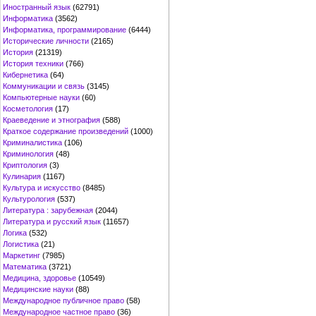
Иностранный язык
(62791)
Информатика
(3562)
Информатика, программирование
(6444)
Исторические личности
(2165)
История
(21319)
История техники
(766)
Кибернетика
(64)
Коммуникации и связь
(3145)
Компьютерные науки
(60)
Косметология
(17)
Краеведение и этнография
(588)
Краткое содержание произведений
(1000)
Криминалистика
(106)
Криминология
(48)
Криптология
(3)
Кулинария
(1167)
Культура и искусство
(8485)
Культурология
(537)
Литература : зарубежная
(2044)
Литература и русский язык
(11657)
Логика
(532)
Логистика
(21)
Маркетинг
(7985)
Математика
(3721)
Медицина, здоровье
(10549)
Медицинские науки
(88)
Международное публичное право
(58)
Международное частное право
(36)