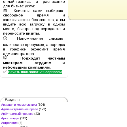
онлайн-запись и расписание
для бизнес услуг.
📅 Клиенты сами выбирают
свободное время и
записываются без звонков, а вы
видите всю загрузку в одном
месте, быстро подтверждаете и
переносите визиты.
🕒 Напоминания снижают
количество пропусков, а порядок
в графике экономит время
администратора.
💡
Подходит частным
мастерам, студиям и
небольшим компаниям.
✅
Начать пользоваться сервисом
Разделы
Авиация и космонавтика
(304)
Административное право
(123)
Арбитражный процесс
(23)
Архитектура
(113)
Астрология
(4)