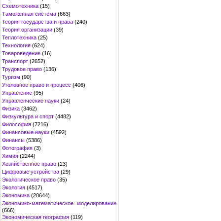
Схемотехника
(15)
Таможенная система
(663)
Теория государства и права
(240)
Теория организации
(39)
Теплотехника
(25)
Технология
(624)
Товароведение
(16)
Транспорт
(2652)
Трудовое право
(136)
Туризм
(90)
Уголовное право и процесс
(406)
Управление
(95)
Управленческие науки
(24)
Физика
(3462)
Физкультура и спорт
(4482)
Философия
(7216)
Финансовые науки
(4592)
Финансы
(5386)
Фотография
(3)
Химия
(2244)
Хозяйственное право
(23)
Цифровые устройства
(29)
Экологическое право
(35)
Экология
(4517)
Экономика
(20644)
Экономико-математическое моделирование
(666)
Экономическая география
(119)