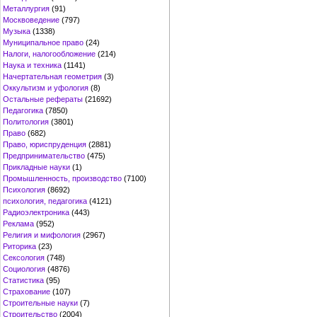
Металлургия
(91)
Москвоведение
(797)
Музыка
(1338)
Муниципальное право
(24)
Налоги, налогообложение
(214)
Наука и техника
(1141)
Начертательная геометрия
(3)
Оккультизм и уфология
(8)
Остальные рефераты
(21692)
Педагогика
(7850)
Политология
(3801)
Право
(682)
Право, юриспруденция
(2881)
Предпринимательство
(475)
Прикладные науки
(1)
Промышленность, производство
(7100)
Психология
(8692)
психология, педагогика
(4121)
Радиоэлектроника
(443)
Реклама
(952)
Религия и мифология
(2967)
Риторика
(23)
Сексология
(748)
Социология
(4876)
Статистика
(95)
Страхование
(107)
Строительные науки
(7)
Строительство
(2004)