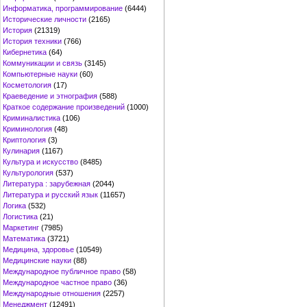
Информатика, программирование
(6444)
Исторические личности
(2165)
История
(21319)
История техники
(766)
Кибернетика
(64)
Коммуникации и связь
(3145)
Компьютерные науки
(60)
Косметология
(17)
Краеведение и этнография
(588)
Краткое содержание произведений
(1000)
Криминалистика
(106)
Криминология
(48)
Криптология
(3)
Кулинария
(1167)
Культура и искусство
(8485)
Культурология
(537)
Литература : зарубежная
(2044)
Литература и русский язык
(11657)
Логика
(532)
Логистика
(21)
Маркетинг
(7985)
Математика
(3721)
Медицина, здоровье
(10549)
Медицинские науки
(88)
Международное публичное право
(58)
Международное частное право
(36)
Международные отношения
(2257)
Менеджмент
(12491)