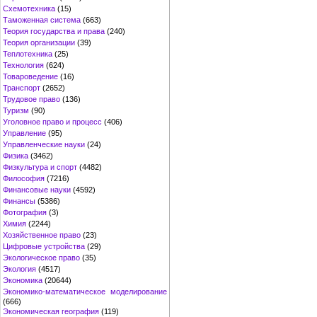
Схемотехника
(15)
Таможенная система
(663)
Теория государства и права
(240)
Теория организации
(39)
Теплотехника
(25)
Технология
(624)
Товароведение
(16)
Транспорт
(2652)
Трудовое право
(136)
Туризм
(90)
Уголовное право и процесс
(406)
Управление
(95)
Управленческие науки
(24)
Физика
(3462)
Физкультура и спорт
(4482)
Философия
(7216)
Финансовые науки
(4592)
Финансы
(5386)
Фотография
(3)
Химия
(2244)
Хозяйственное право
(23)
Цифровые устройства
(29)
Экологическое право
(35)
Экология
(4517)
Экономика
(20644)
Экономико-математическое моделирование
(666)
Экономическая география
(119)