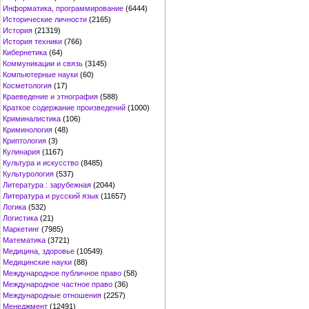
Информатика, программирование
(6444)
Исторические личности
(2165)
История
(21319)
История техники
(766)
Кибернетика
(64)
Коммуникации и связь
(3145)
Компьютерные науки
(60)
Косметология
(17)
Краеведение и этнография
(588)
Краткое содержание произведений
(1000)
Криминалистика
(106)
Криминология
(48)
Криптология
(3)
Кулинария
(1167)
Культура и искусство
(8485)
Культурология
(537)
Литература : зарубежная
(2044)
Литература и русский язык
(11657)
Логика
(532)
Логистика
(21)
Маркетинг
(7985)
Математика
(3721)
Медицина, здоровье
(10549)
Медицинские науки
(88)
Международное публичное право
(58)
Международное частное право
(36)
Международные отношения
(2257)
Менеджмент
(12491)