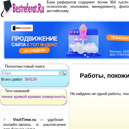
Банк рефератов содержит более 364 тыся
психологии, экономике, менеджменту, фило
английскому.
Полнотекстовый поиск
Работы, похожи
Всего работ:
364139
Теги названий
Не найдено ни одной работы, по
линия
кривой
кривая
поверхность
Реклама
✨
VisitTime.ru
— удобная
онлайн-запись и расписание