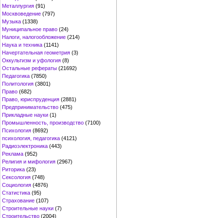
Металлургия
(91)
Москвоведение
(797)
Музыка
(1338)
Муниципальное право
(24)
Налоги, налогообложение
(214)
Наука и техника
(1141)
Начертательная геометрия
(3)
Оккультизм и уфология
(8)
Остальные рефераты
(21692)
Педагогика
(7850)
Политология
(3801)
Право
(682)
Право, юриспруденция
(2881)
Предпринимательство
(475)
Прикладные науки
(1)
Промышленность, производство
(7100)
Психология
(8692)
психология, педагогика
(4121)
Радиоэлектроника
(443)
Реклама
(952)
Религия и мифология
(2967)
Риторика
(23)
Сексология
(748)
Социология
(4876)
Статистика
(95)
Страхование
(107)
Строительные науки
(7)
Строительство
(2004)