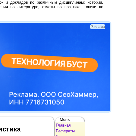
ок и докладов по различным дисциплинам: истории,
ения по литературе, отчеты по практике, топики по
Реклама
Меню
Главная
истика
Рефераты