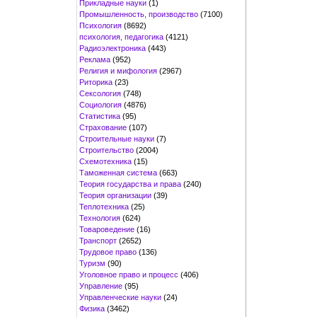
Прикладные науки
(1)
Промышленность, производство
(7100)
Психология
(8692)
психология, педагогика
(4121)
Радиоэлектроника
(443)
Реклама
(952)
Религия и мифология
(2967)
Риторика
(23)
Сексология
(748)
Социология
(4876)
Статистика
(95)
Страхование
(107)
Строительные науки
(7)
Строительство
(2004)
Схемотехника
(15)
Таможенная система
(663)
Теория государства и права
(240)
Теория организации
(39)
Теплотехника
(25)
Технология
(624)
Товароведение
(16)
Транспорт
(2652)
Трудовое право
(136)
Туризм
(90)
Уголовное право и процесс
(406)
Управление
(95)
Управленческие науки
(24)
Физика
(3462)