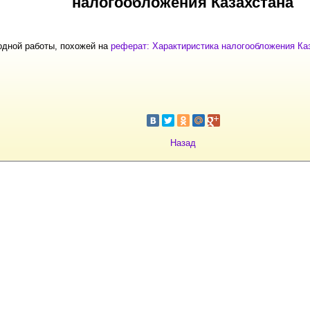
налогообложения Казахстана
одной работы, похожей на
реферат: Характиристика налогообложения Ка
Назад