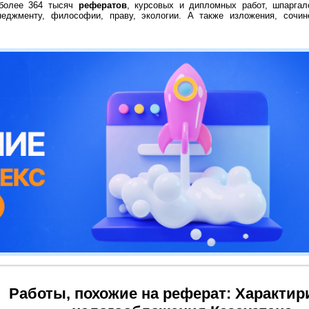
 более 364 тысяч
рефератов
, курсовых и дипломных работ, шпаргал
неджменту, философии, праву, экологии. А также изложения, сочин
Работы, похожие на реферат: Характир