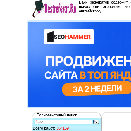
Банк рефератов содержит
психологии, экономике, ме
английскому.
Полнотекстовый поиск
Всего работ:
364139