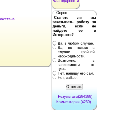
Благодарности
Опрос
Станете ли вы
захстана
заказывать работу за
деньги, если не
найдете ее в
Интернете?
Да, в любом случае.
Да, но только в
случае крайней
необходимости.
Возможно, в
зависимости от
цены.
Нет, напишу его сам.
Нет, забью.
Результаты(294399)
Комментарии (4230)