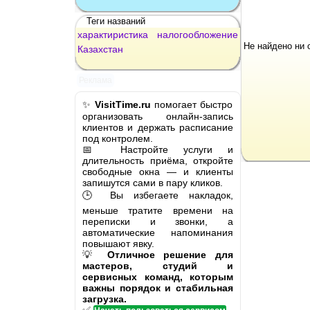
Теги названий
характиристика
налогообложение
Не найдено ни 
Казахстан
Реклама
✨
VisitTime.ru
помогает быстро
организовать онлайн-запись
клиентов и держать расписание
под контролем.
📅 Настройте услуги и
длительность приёма, откройте
свободные окна — и клиенты
запишутся сами в пару кликов.
🕒 Вы избегаете накладок,
меньше тратите времени на
переписки и звонки, а
автоматические напоминания
повышают явку.
💡
Отличное решение для
мастеров, студий и
сервисных команд, которым
важны порядок и стабильная
загрузка.
✅