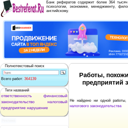
Банк рефератов содержит более 364 тыся
психологии, экономике, менеджменту, фило
английскому.
Полнотекстовый поиск
Работы, похожи
Всего работ:
364139
предприятий з
Теги названий
ответственность
финансовый
Не найдено ни одной работы
законодательство
налоговый
налогового законодательства
предприятие
нарушение
Реклама