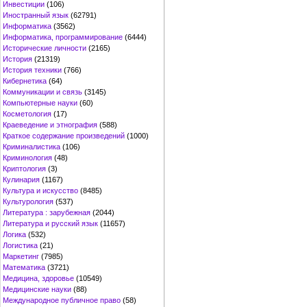
Инвестиции
(106)
Иностранный язык
(62791)
Информатика
(3562)
Информатика, программирование
(6444)
Исторические личности
(2165)
История
(21319)
История техники
(766)
Кибернетика
(64)
Коммуникации и связь
(3145)
Компьютерные науки
(60)
Косметология
(17)
Краеведение и этнография
(588)
Краткое содержание произведений
(1000)
Криминалистика
(106)
Криминология
(48)
Криптология
(3)
Кулинария
(1167)
Культура и искусство
(8485)
Культурология
(537)
Литература : зарубежная
(2044)
Литература и русский язык
(11657)
Логика
(532)
Логистика
(21)
Маркетинг
(7985)
Математика
(3721)
Медицина, здоровье
(10549)
Медицинские науки
(88)
Международное публичное право
(58)