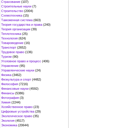
Страхование
(107)
Строительные науки
(7)
Строительство
(2004)
Схемотехника
(15)
Таможенная система
(663)
Теория государства и права
(240)
Теория организации
(39)
Теплотехника
(25)
Технология
(624)
Товароведение
(16)
Транспорт
(2652)
Трудовое право
(136)
Туризм
(90)
Уголовное право и процесс
(406)
Управление
(95)
Управленческие науки
(24)
Физика
(3462)
Физкультура и спорт
(4482)
Философия
(7216)
Финансовые науки
(4592)
Финансы
(5386)
Фотография
(3)
Химия
(2244)
Хозяйственное право
(23)
Цифровые устройства
(29)
Экологическое право
(35)
Экология
(4517)
Экономика
(20644)