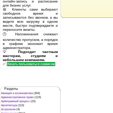
онлайн-запись и расписание
для бизнес услуг.
📅 Клиенты сами выбирают
свободное время и
записываются без звонков, а вы
видите всю загрузку в одном
месте, быстро подтверждаете и
переносите визиты.
🕒 Напоминания снижают
количество пропусков, а порядок
в графике экономит время
администратора.
💡
Подходит частным
мастерам, студиям и
небольшим компаниям.
✅
Начать пользоваться сервисом
Разделы
Авиация и космонавтика
(304)
Административное право
(123)
Арбитражный процесс
(23)
Архитектура
(113)
Астрология
(4)