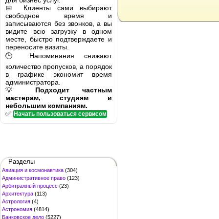
для бизнес услуг.
📅 Клиенты сами выбирают
свободное время и
записываются без звонков, а вы
видите всю загрузку в одном
месте, быстро подтверждаете и
переносите визиты.
🕒 Напоминания снижают
количество пропусков, а порядок
в графике экономит время
администратора.
💡
Подходит частным
мастерам, студиям и
небольшим компаниям.
✅
Начать пользоваться сервисом
Разделы
Авиация и космонавтика
(304)
Административное право
(123)
Арбитражный процесс
(23)
Архитектура
(113)
Астрология
(4)
Астрономия
(4814)
Банковское дело
(5227)