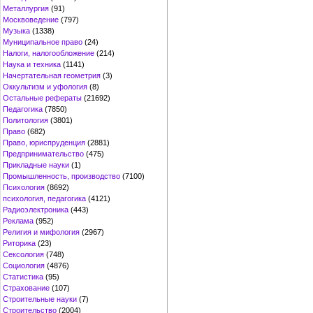
Металлургия
(91)
Москвоведение
(797)
Музыка
(1338)
Муниципальное право
(24)
Налоги, налогообложение
(214)
Наука и техника
(1141)
Начертательная геометрия
(3)
Оккультизм и уфология
(8)
Остальные рефераты
(21692)
Педагогика
(7850)
Политология
(3801)
Право
(682)
Право, юриспруденция
(2881)
Предпринимательство
(475)
Прикладные науки
(1)
Промышленность, производство
(7100)
Психология
(8692)
психология, педагогика
(4121)
Радиоэлектроника
(443)
Реклама
(952)
Религия и мифология
(2967)
Риторика
(23)
Сексология
(748)
Социология
(4876)
Статистика
(95)
Страхование
(107)
Строительные науки
(7)
Строительство
(2004)