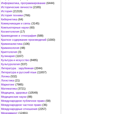
Информатика, программирование
(6444)
Исторические личности
(2165)
История
(21319)
История техники
(766)
Кибернетика
(64)
Коммуникации и связь
(3145)
Компьютерные науки
(60)
Косметология
(17)
Краеведение и этнография
(588)
Краткое содержание произведений
(1000)
Криминалистика
(106)
Криминология
(48)
Криптология
(3)
Кулинария
(1167)
Культура и искусство
(8485)
Культурология
(537)
Литература : зарубежная
(2044)
Литература и русский язык
(11657)
Логика
(532)
Логистика
(21)
Маркетинг
(7985)
Математика
(3721)
Медицина, здоровье
(10549)
Медицинские науки
(88)
Международное публичное право
(58)
Международное частное право
(36)
Международные отношения
(2257)
Менеджмент
(12491)