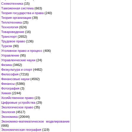
Схемотехника
(15)
Таможенная система
(663)
Теория государства и права
(240)
Теория организации
(39)
Теплотехника
(25)
Технология
(624)
Товароведение
(16)
Транспорт
(2652)
Трудовое право
(136)
Туризм
(90)
Уголовное право и процесс
(406)
Управление
(95)
Управленческие науки
(24)
Физика
(3462)
Физкультура и спорт
(4482)
Философия
(7216)
Финансовые науки
(4592)
Финансы
(5386)
Фотография
(3)
Химия
(2244)
Хозяйственное право
(23)
Цифровые устройства
(29)
Экологическое право
(35)
Экология
(4517)
Экономика
(20644)
Экономико-математическое моделирование
(666)
Экономическая география
(119)