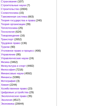
Страхование
(107)
Строительные науки
(7)
Строительство
(2004)
Схемотехника
(15)
Таможенная система
(663)
Теория государства и права
(240)
Теория организации
(39)
Теплотехника
(25)
Технология
(624)
Товароведение
(16)
Транспорт
(2652)
Трудовое право
(136)
Туризм
(90)
Уголовное право и процесс
(406)
Управление
(95)
Управленческие науки
(24)
Физика
(3462)
Физкультура и спорт
(4482)
Философия
(7216)
Финансовые науки
(4592)
Финансы
(5386)
Фотография
(3)
Химия
(2244)
Хозяйственное право
(23)
Цифровые устройства
(29)
Экологическое право
(35)
Экология
(4517)
Экономика
(20644)