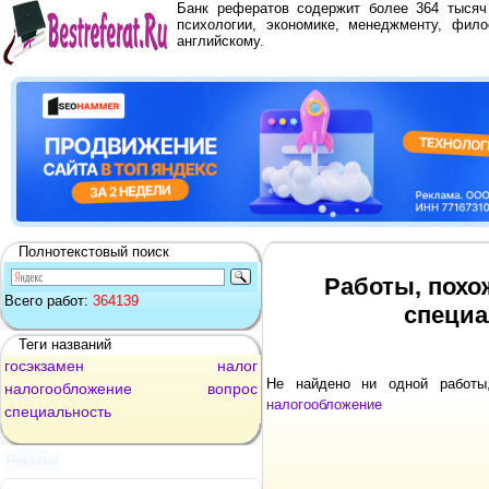
Банк рефератов содержит более 364 тыся
психологии, экономике, менеджменту, фило
английскому.
Полнотекстовый поиск
Работы, похо
Всего работ:
364139
специа
Теги названий
госэкзамен
налог
Не найдено ни одной работ
налогообложение
вопрос
налогообложение
специальность
Реклама