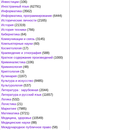
Инвестиции
(106)
Иностранный язык
(62791)
Информатика
(3562)
Информатика, программирование
(6444)
Исторические личности
(2165)
История
(21319)
История техники
(766)
Кибернетика
(64)
Коммуникации и связь
(3145)
Компьютерные науки
(60)
Косметология
(17)
Краеведение и этнография
(588)
Краткое содержание произведений
(1000)
Криминалистика
(106)
Криминология
(48)
Криптология
(3)
Кулинария
(1167)
Культура и искусство
(8485)
Культурология
(537)
Литература : зарубежная
(2044)
Литература и русский язык
(11657)
Логика
(532)
Логистика
(21)
Маркетинг
(7985)
Математика
(3721)
Медицина, здоровье
(10549)
Медицинские науки
(88)
Международное публичное право
(58)