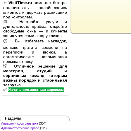
✨
VisitTime.ru
помогает быстро
организовать онлайн-запись
клиентов и держать расписание
под контролем.
📅 Настройте услуги и
длительность приёма, откройте
свободные окна — и клиенты
запишутся сами в пару кликов.
🕒 Вы избегаете накладок,
меньше тратите времени на
переписки и звонки, а
автоматические напоминания
повышают явку.
💡
Отличное решение для
мастеров, студий и
сервисных команд, которым
важны порядок и стабильная
загрузка.
✅
Начать пользоваться сервисом
Разделы
Авиация и космонавтика
(304)
Административное право
(123)