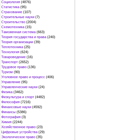
Социология
(4876)
Статистика
(95)
Страхование
(107)
Строительные науки
(7)
Строительство
(2004)
Схемотехника
(15)
Таможенная система
(663)
Теория государства и права
(240)
Теория организации
(39)
Теплотехника
(25)
Технология
(624)
Товароведение
(16)
Транспорт
(2652)
Трудовое право
(136)
Туризм
(90)
Уголовное право и процесс
(406)
Управление
(95)
Управленческие науки
(24)
Физика
(3462)
Физкультура и спорт
(4482)
Философия
(7216)
Финансовые науки
(4592)
Финансы
(5386)
Фотография
(3)
Химия
(2244)
Хозяйственное право
(23)
Цифровые устройства
(29)
Экологическое право
(35)