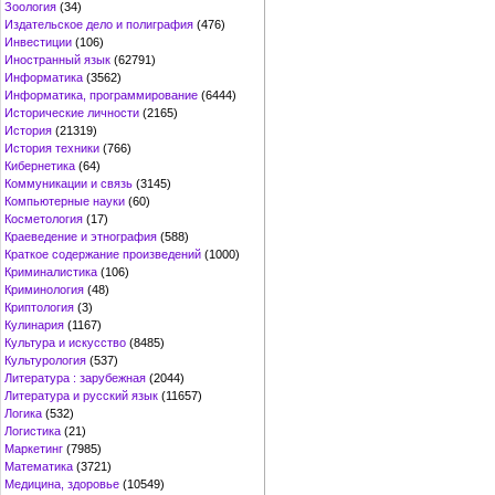
Зоология
(34)
Издательское дело и полиграфия
(476)
Инвестиции
(106)
Иностранный язык
(62791)
Информатика
(3562)
Информатика, программирование
(6444)
Исторические личности
(2165)
История
(21319)
История техники
(766)
Кибернетика
(64)
Коммуникации и связь
(3145)
Компьютерные науки
(60)
Косметология
(17)
Краеведение и этнография
(588)
Краткое содержание произведений
(1000)
Криминалистика
(106)
Криминология
(48)
Криптология
(3)
Кулинария
(1167)
Культура и искусство
(8485)
Культурология
(537)
Литература : зарубежная
(2044)
Литература и русский язык
(11657)
Логика
(532)
Логистика
(21)
Маркетинг
(7985)
Математика
(3721)
Медицина, здоровье
(10549)