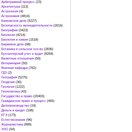
Арбитражный процесс
(23)
Архитектура
(113)
Астрология
(4)
Астрономия
(4814)
Банковское дело
(5227)
Безопасность жизнедеятельности
(2616)
Биографии
(3423)
Биология
(4214)
Биология и химия
(1518)
Биржевое дело
(68)
Ботаника и сельское хоз-во
(2836)
Бухгалтерский учет и аудит
(8269)
Валютные отношения
(50)
Ветеринария
(50)
Военная кафедра
(762)
ГДЗ
(2)
География
(5275)
Геодезия
(30)
Геология
(1222)
Геополитика
(43)
Государство и право
(20403)
Гражданское право и процесс
(465)
Делопроизводство
(19)
Деньги и кредит
(108)
ЕГЭ
(173)
Естествознание
(96)
Журналистика
(899)
ЗНО
(54)