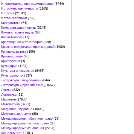
Информатика, программирование
(6444)
Исторические личности
(2165)
История
(21319)
История техники
(766)
Кибернетика
(64)
Коммуникации и связь
(3145)
Компьютерные науки
(60)
Косметология
(17)
Краеведение и этнография
(588)
Краткое содержание произведений
(1000)
Криминалистика
(106)
Криминология
(48)
Криптология
(3)
Кулинария
(1167)
Культура и искусство
(8485)
Культурология
(537)
Литература : зарубежная
(2044)
Литература и русский язык
(11657)
Логика
(532)
Логистика
(21)
Маркетинг
(7985)
Математика
(3721)
Медицина, здоровье
(10549)
Медицинские науки
(88)
Международное публичное право
(58)
Международное частное право
(36)
Международные отношения
(2257)
Менеджмент
(12491)