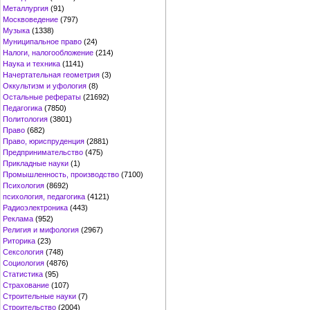
Металлургия
(91)
Москвоведение
(797)
Музыка
(1338)
Муниципальное право
(24)
Налоги, налогообложение
(214)
Наука и техника
(1141)
Начертательная геометрия
(3)
Оккультизм и уфология
(8)
Остальные рефераты
(21692)
Педагогика
(7850)
Политология
(3801)
Право
(682)
Право, юриспруденция
(2881)
Предпринимательство
(475)
Прикладные науки
(1)
Промышленность, производство
(7100)
Психология
(8692)
психология, педагогика
(4121)
Радиоэлектроника
(443)
Реклама
(952)
Религия и мифология
(2967)
Риторика
(23)
Сексология
(748)
Социология
(4876)
Статистика
(95)
Страхование
(107)
Строительные науки
(7)
Строительство
(2004)