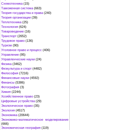
Схемотехника
(15)
Таможенная система
(663)
Теория государства и права
(240)
Теория организации
(39)
Теплотехника
(25)
Технология
(624)
Товароведение
(16)
Транспорт
(2652)
Трудовое право
(136)
Туризм
(90)
Уголовное право и процесс
(406)
Управление
(95)
Управленческие науки
(24)
Физика
(3462)
Физкультура и спорт
(4482)
Философия
(7216)
Финансовые науки
(4592)
Финансы
(5386)
Фотография
(3)
Химия
(2244)
Хозяйственное право
(23)
Цифровые устройства
(29)
Экологическое право
(35)
Экология
(4517)
Экономика
(20644)
Экономико-математическое моделирование
(666)
Экономическая география
(119)