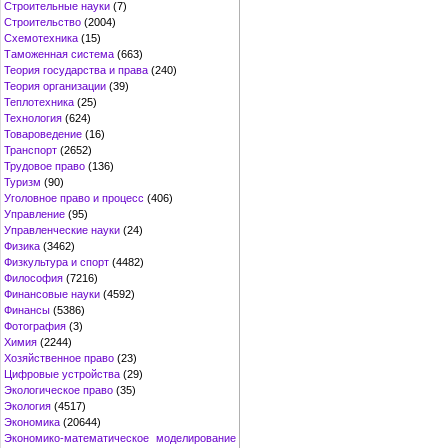
Строительные науки
(7)
Строительство
(2004)
Схемотехника
(15)
Таможенная система
(663)
Теория государства и права
(240)
Теория организации
(39)
Теплотехника
(25)
Технология
(624)
Товароведение
(16)
Транспорт
(2652)
Трудовое право
(136)
Туризм
(90)
Уголовное право и процесс
(406)
Управление
(95)
Управленческие науки
(24)
Физика
(3462)
Физкультура и спорт
(4482)
Философия
(7216)
Финансовые науки
(4592)
Финансы
(5386)
Фотография
(3)
Химия
(2244)
Хозяйственное право
(23)
Цифровые устройства
(29)
Экологическое право
(35)
Экология
(4517)
Экономика
(20644)
Экономико-математическое моделирование