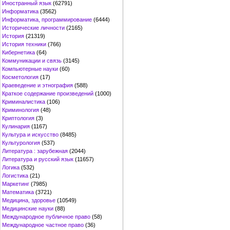
Иностранный язык
(62791)
Информатика
(3562)
Информатика, программирование
(6444)
Исторические личности
(2165)
История
(21319)
История техники
(766)
Кибернетика
(64)
Коммуникации и связь
(3145)
Компьютерные науки
(60)
Косметология
(17)
Краеведение и этнография
(588)
Краткое содержание произведений
(1000)
Криминалистика
(106)
Криминология
(48)
Криптология
(3)
Кулинария
(1167)
Культура и искусство
(8485)
Культурология
(537)
Литература : зарубежная
(2044)
Литература и русский язык
(11657)
Логика
(532)
Логистика
(21)
Маркетинг
(7985)
Математика
(3721)
Медицина, здоровье
(10549)
Медицинские науки
(88)
Международное публичное право
(58)
Международное частное право
(36)