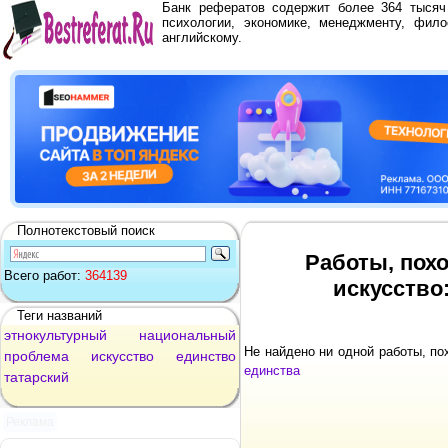
Банк рефератов содержит более 364 тыся
психологии, экономике, менеджменту, фило
английскому.
Полнотекстовый поиск
Работы, пох
Всего работ:
364139
искусство
Теги названий
этнокультурный
национальный
Не найдено ни одной работы, п
проблема
искусство
единство
единства
татарский
Реклама