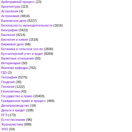
Арбитражный процесс
(23)
Архитектура
(113)
Астрология
(4)
Астрономия
(4814)
Банковское дело
(5227)
Безопасность жизнедеятельности
(2616)
Биографии
(3423)
Биология
(4214)
Биология и химия
(1518)
Биржевое дело
(68)
Ботаника и сельское хоз-во
(2836)
Бухгалтерский учет и аудит
(8269)
Валютные отношения
(50)
Ветеринария
(50)
Военная кафедра
(762)
ГДЗ
(2)
География
(5275)
Геодезия
(30)
Геология
(1222)
Геополитика
(43)
Государство и право
(20403)
Гражданское право и процесс
(465)
Делопроизводство
(19)
Деньги и кредит
(108)
ЕГЭ
(173)
Естествознание
(96)
Журналистика
(899)
ЗНО
(54)