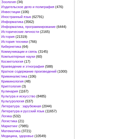
Зоология
(34)
Издательское дело и полиграфия
(476)
Инвестиции
(106)
Иностранный язык
(62791)
Информатика
(3562)
Информатика, программирование
(6444)
Исторические личности
(2165)
История
(21319)
История техники
(766)
Кибернетика
(64)
Коммуникации и связь
(3145)
Компьютерные науки
(60)
Косметология
(17)
Краеведение и этнография
(588)
Краткое содержание произведений
(1000)
Криминалистика
(106)
Криминология
(48)
Криптология
(3)
Кулинария
(1167)
Культура и искусство
(8485)
Культурология
(537)
Литература : зарубежная
(2044)
Литература и русский язык
(11657)
Логика
(532)
Логистика
(21)
Маркетинг
(7985)
Математика
(3721)
Медицина, здоровье
(10549)