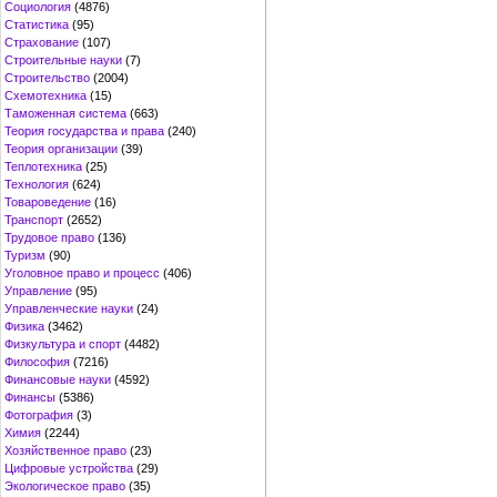
Социология
(4876)
Статистика
(95)
Страхование
(107)
Строительные науки
(7)
Строительство
(2004)
Схемотехника
(15)
Таможенная система
(663)
Теория государства и права
(240)
Теория организации
(39)
Теплотехника
(25)
Технология
(624)
Товароведение
(16)
Транспорт
(2652)
Трудовое право
(136)
Туризм
(90)
Уголовное право и процесс
(406)
Управление
(95)
Управленческие науки
(24)
Физика
(3462)
Физкультура и спорт
(4482)
Философия
(7216)
Финансовые науки
(4592)
Финансы
(5386)
Фотография
(3)
Химия
(2244)
Хозяйственное право
(23)
Цифровые устройства
(29)
Экологическое право
(35)