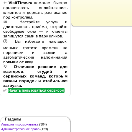
✨
VisitTime.ru
помогает быстро
организовать онлайн-запись
клиентов и держать расписание
под контролем.
📅 Настройте услуги и
длительность приёма, откройте
свободные окна — и клиенты
запишутся сами в пару кликов.
🕒 Вы избегаете накладок,
меньше тратите времени на
переписки и звонки, а
автоматические напоминания
повышают явку.
💡
Отличное решение для
мастеров, студий и
сервисных команд, которым
важны порядок и стабильная
загрузка.
✅
Начать пользоваться сервисом
Разделы
Авиация и космонавтика
(304)
Административное право
(123)