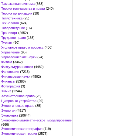
Таможенная система
(663)
Теория государства и права
(240)
Теория организации
(39)
Теплотехника
(25)
Технология
(624)
Товароведение
(16)
Транспорт
(2652)
Трудовое право
(136)
Туризм
(90)
Уголовное право и процесс
(406)
Управление
(95)
Управленческие науки
(24)
Физика
(3462)
Физкультура и спорт
(4482)
Философия
(7216)
Финансовые науки
(4592)
Финансы
(5386)
Фотография
(3)
Химия
(2244)
Хозяйственное право
(23)
Цифровые устройства
(29)
Экологическое право
(35)
Экология
(4517)
Экономика
(20644)
Экономико-математическое моделирование
(666)
Экономическая география
(119)
Экономическая теория
(2573)