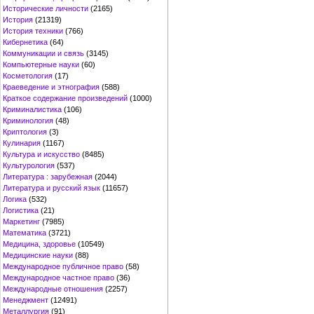
Исторические личности
(2165)
История
(21319)
История техники
(766)
Кибернетика
(64)
Коммуникации и связь
(3145)
Компьютерные науки
(60)
Косметология
(17)
Краеведение и этнография
(588)
Краткое содержание произведений
(1000)
Криминалистика
(106)
Криминология
(48)
Криптология
(3)
Кулинария
(1167)
Культура и искусство
(8485)
Культурология
(537)
Литература : зарубежная
(2044)
Литература и русский язык
(11657)
Логика
(532)
Логистика
(21)
Маркетинг
(7985)
Математика
(3721)
Медицина, здоровье
(10549)
Медицинские науки
(88)
Международное публичное право
(58)
Международное частное право
(36)
Международные отношения
(2257)
Менеджмент
(12491)
Металлургия
(91)