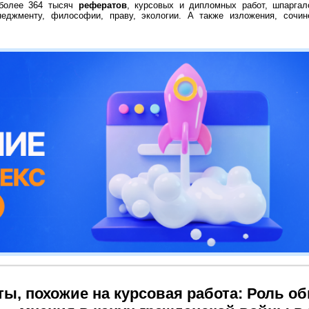
 более 364 тысяч
рефератов
, курсовых и дипломных работ, шпаргал
неджменту, философии, праву, экологии. А также изложения, сочин
ты, похожие на курсовая работа: Роль о