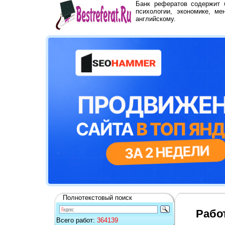
Банк рефератов содержит
психологии, экономике, ме
английскому.
Полнотекстовый поиск
Рабо
Всего работ:
364139