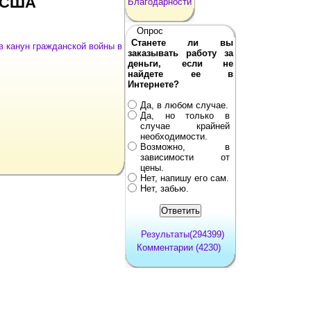
в США
Благодарности
Опрос
Станете ли вы
в канун гражданской войны в
заказывать работу за
деньги, если не
найдете ее в
Интернете?
Да, в любом случае.
Да, но только в
случае крайней
необходимости.
Возможно, в
зависимости от
цены.
Нет, напишу его сам.
Нет, забью.
Результаты(294399)
Комментарии (4230)