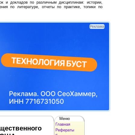
ок и докладов по различным дисциплинам: истории,
ения по литературе, отчеты по практике, топики по
Реклама
Меню
Главная
бщественного
Рефераты