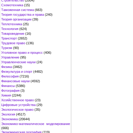
Строительство
(2004)
Схемотехника
(15)
Таможенная система
(663)
Теория государства и права
(240)
Теория организации
(39)
Теплотехника
(25)
Технология
(624)
Товароведение
(16)
Транспорт
(2652)
Трудовое право
(136)
Туризм
(90)
Уголовное право и процесс
(406)
Управление
(95)
Управленческие науки
(24)
Физика
(3462)
Физкультура и спорт
(4482)
Философия
(7216)
Финансовые науки
(4592)
Финансы
(5386)
Фотография
(3)
Химия
(2244)
Хозяйственное право
(23)
Цифровые устройства
(29)
Экологическое право
(35)
Экология
(4517)
Экономика
(20644)
Экономико-математическое моделирование
(666)
Экономическая география
(119)