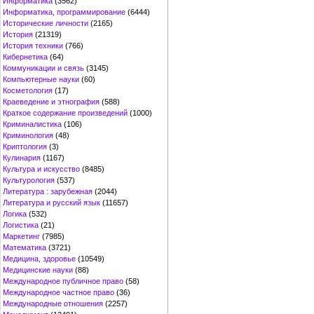
Информатика
(3562)
Информатика, программирование
(6444)
Исторические личности
(2165)
История
(21319)
История техники
(766)
Кибернетика
(64)
Коммуникации и связь
(3145)
Компьютерные науки
(60)
Косметология
(17)
Краеведение и этнография
(588)
Краткое содержание произведений
(1000)
Криминалистика
(106)
Криминология
(48)
Криптология
(3)
Кулинария
(1167)
Культура и искусство
(8485)
Культурология
(537)
Литература : зарубежная
(2044)
Литература и русский язык
(11657)
Логика
(532)
Логистика
(21)
Маркетинг
(7985)
Математика
(3721)
Медицина, здоровье
(10549)
Медицинские науки
(88)
Международное публичное право
(58)
Международное частное право
(36)
Международные отношения
(2257)