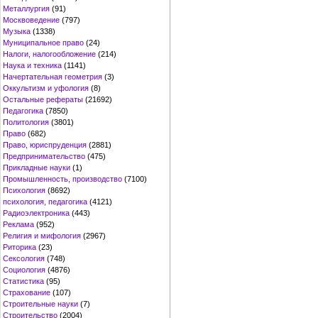
Металлургия
(91)
Москвоведение
(797)
Музыка
(1338)
Муниципальное право
(24)
Налоги, налогообложение
(214)
Наука и техника
(1141)
Начертательная геометрия
(3)
Оккультизм и уфология
(8)
Остальные рефераты
(21692)
Педагогика
(7850)
Политология
(3801)
Право
(682)
Право, юриспруденция
(2881)
Предпринимательство
(475)
Прикладные науки
(1)
Промышленность, производство
(7100)
Психология
(8692)
психология, педагогика
(4121)
Радиоэлектроника
(443)
Реклама
(952)
Религия и мифология
(2967)
Риторика
(23)
Сексология
(748)
Социология
(4876)
Статистика
(95)
Страхование
(107)
Строительные науки
(7)
Строительство
(2004)