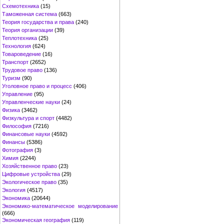
Схемотехника
(15)
Таможенная система
(663)
Теория государства и права
(240)
Теория организации
(39)
Теплотехника
(25)
Технология
(624)
Товароведение
(16)
Транспорт
(2652)
Трудовое право
(136)
Туризм
(90)
Уголовное право и процесс
(406)
Управление
(95)
Управленческие науки
(24)
Физика
(3462)
Физкультура и спорт
(4482)
Философия
(7216)
Финансовые науки
(4592)
Финансы
(5386)
Фотография
(3)
Химия
(2244)
Хозяйственное право
(23)
Цифровые устройства
(29)
Экологическое право
(35)
Экология
(4517)
Экономика
(20644)
Экономико-математическое моделирование
(666)
Экономическая география
(119)