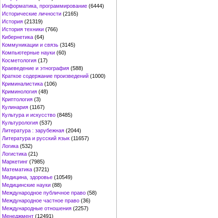
Информатика, программирование
(6444)
Исторические личности
(2165)
История
(21319)
История техники
(766)
Кибернетика
(64)
Коммуникации и связь
(3145)
Компьютерные науки
(60)
Косметология
(17)
Краеведение и этнография
(588)
Краткое содержание произведений
(1000)
Криминалистика
(106)
Криминология
(48)
Криптология
(3)
Кулинария
(1167)
Культура и искусство
(8485)
Культурология
(537)
Литература : зарубежная
(2044)
Литература и русский язык
(11657)
Логика
(532)
Логистика
(21)
Маркетинг
(7985)
Математика
(3721)
Медицина, здоровье
(10549)
Медицинские науки
(88)
Международное публичное право
(58)
Международное частное право
(36)
Международные отношения
(2257)
Менеджмент
(12491)