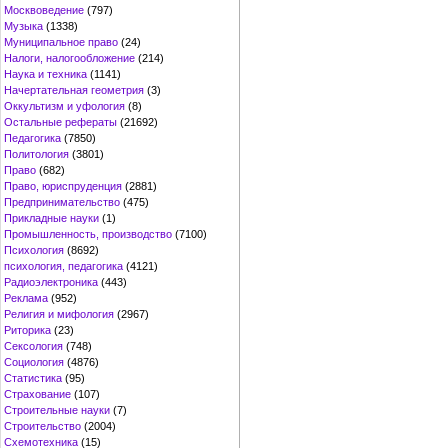
Москвоведение
(797)
Музыка
(1338)
Муниципальное право
(24)
Налоги, налогообложение
(214)
Наука и техника
(1141)
Начертательная геометрия
(3)
Оккультизм и уфология
(8)
Остальные рефераты
(21692)
Педагогика
(7850)
Политология
(3801)
Право
(682)
Право, юриспруденция
(2881)
Предпринимательство
(475)
Прикладные науки
(1)
Промышленность, производство
(7100)
Психология
(8692)
психология, педагогика
(4121)
Радиоэлектроника
(443)
Реклама
(952)
Религия и мифология
(2967)
Риторика
(23)
Сексология
(748)
Социология
(4876)
Статистика
(95)
Страхование
(107)
Строительные науки
(7)
Строительство
(2004)
Схемотехника
(15)