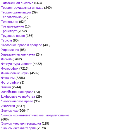
Таможенная система
(663)
Теория государства и права
(240)
Теория организации
(39)
Теплотехника
(25)
Технология
(624)
Товароведение
(16)
Транспорт
(2652)
Трудовое право
(136)
Туризм
(90)
Уголовное право и процесс
(406)
Управление
(95)
Управленческие науки
(24)
Физика
(3462)
Физкультура и спорт
(4482)
Философия
(7216)
Финансовые науки
(4592)
Финансы
(5386)
Фотография
(3)
Химия
(2244)
Хозяйственное право
(23)
Цифровые устройства
(29)
Экологическое право
(35)
Экология
(4517)
Экономика
(20644)
Экономико-математическое моделирование
(666)
Экономическая география
(119)
Экономическая теория
(2573)