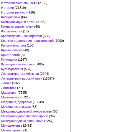
Исторические личности
(2165)
История
(21319)
История техники
(766)
Кибернетика
(64)
Коммуникации и связь
(3145)
Компьютерные науки
(60)
Косметология
(17)
Краеведение и этнография
(588)
Краткое содержание произведений
(1000)
Криминалистика
(106)
Криминология
(48)
Криптология
(3)
Кулинария
(1167)
Культура и искусство
(8485)
Культурология
(537)
Литература : зарубежная
(2044)
Литература и русский язык
(11657)
Логика
(532)
Логистика
(21)
Маркетинг
(7985)
Математика
(3721)
Медицина, здоровье
(10549)
Медицинские науки
(88)
Международное публичное право
(58)
Международное частное право
(36)
Международные отношения
(2257)
Менеджмент
(12491)
Металлургия
(91)