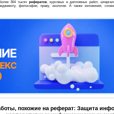
 более 364 тысяч
рефератов
, курсовых и дипломных работ, шпаргал
неджменту, философии, праву, экологии. А также изложения, сочин
боты, похожие на реферат: Защита инф