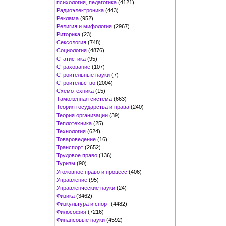
психология, педагогика
(4121)
Радиоэлектроника
(443)
Реклама
(952)
Религия и мифология
(2967)
Риторика
(23)
Сексология
(748)
Социология
(4876)
Статистика
(95)
Страхование
(107)
Строительные науки
(7)
Строительство
(2004)
Схемотехника
(15)
Таможенная система
(663)
Теория государства и права
(240)
Теория организации
(39)
Теплотехника
(25)
Технология
(624)
Товароведение
(16)
Транспорт
(2652)
Трудовое право
(136)
Туризм
(90)
Уголовное право и процесс
(406)
Управление
(95)
Управленческие науки
(24)
Физика
(3462)
Физкультура и спорт
(4482)
Философия
(7216)
Финансовые науки
(4592)