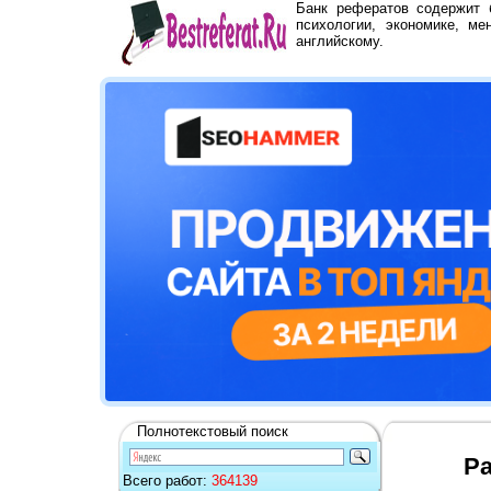
Банк рефератов содержит
психологии, экономике, ме
английскому.
Полнотекстовый поиск
Ра
Всего работ:
364139