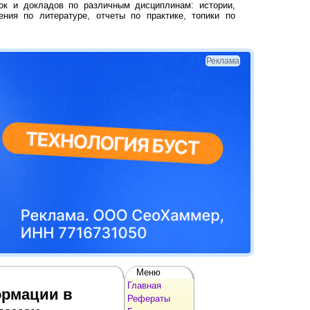
ок и докладов по различным дисциплинам: истории,
ения по литературе, отчеты по практике, топики по
Реклама
Меню
Главная
ормации в
Рефераты