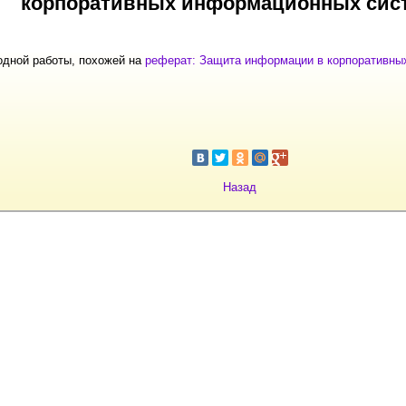
корпоративных информационных сис
одной работы, похожей на
реферат: Защита информации в корпоративны
Назад